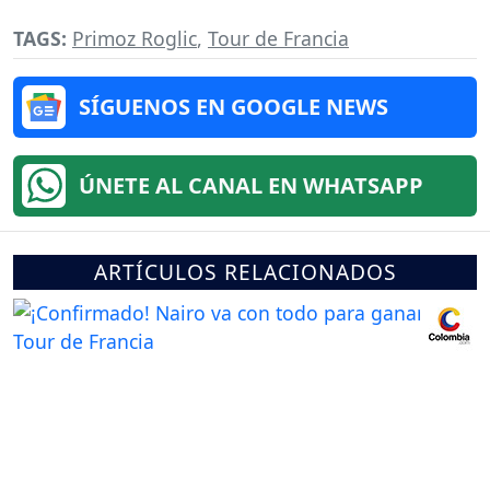
TAGS:
Primoz Roglic
,
Tour de Francia
SÍGUENOS EN GOOGLE NEWS
ÚNETE AL CANAL EN WHATSAPP
ARTÍCULOS RELACIONADOS