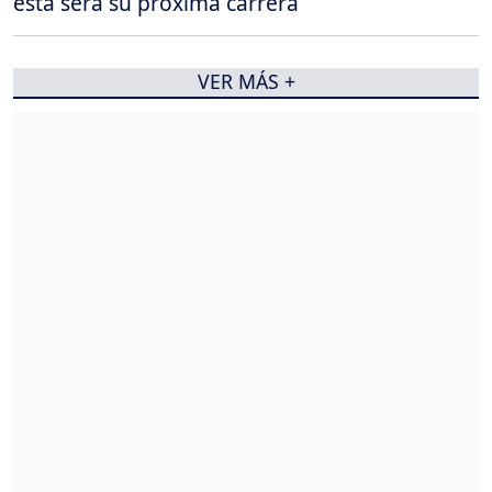
esta será su próxima carrera
VER MÁS +