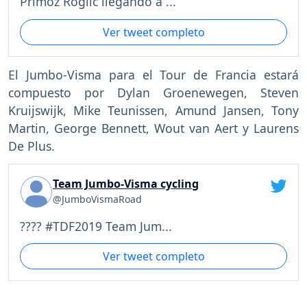
Primoz Roglic llegando a ...
Ver tweet completo
El Jumbo-Visma para el Tour de Francia estará
compuesto por Dylan Groenewegen, Steven
Kruijswijk, Mike Teunissen, Amund Jansen, Tony
Martin, George Bennett, Wout van Aert y Laurens
De Plus.
Team Jumbo-Visma cycling
@JumboVismaRoad
???? #TDF2019 Team Jum...
Ver tweet completo