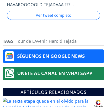
HAAAROOOOOLD TEJADAAA ???...
Ver tweet completo
TAGS:
Tour de LAvenir
,
Harold Tejada
SÍGUENOS EN GOOGLE NEWS
ÚNETE AL CANAL EN WHATSAPP
ARTÍCULOS RELACIONADOS