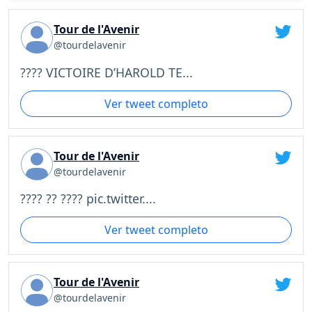
Tour de l'Avenir
@tourdelavenir
???? VICTOIRE D’HAROLD TE...
Ver tweet completo
Tour de l'Avenir
@tourdelavenir
???? ?? ???? pic.twitter....
Ver tweet completo
Tour de l'Avenir
@tourdelavenir