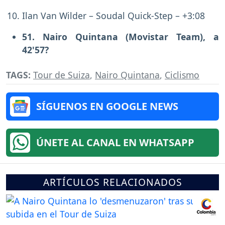
Ilan Van Wilder – Soudal Quick-Step – +3:08
51. Nairo Quintana (Movistar Team), a
42'57?
TAGS:
Tour de Suiza
,
Nairo Quintana
,
Ciclismo
SÍGUENOS EN GOOGLE NEWS
ÚNETE AL CANAL EN WHATSAPP
ARTÍCULOS RELACIONADOS