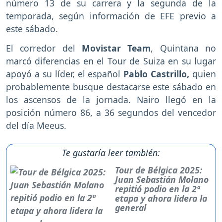
número 13 de su carrera y la segunda de la
temporada, según información de EFE previo a
este sábado.
El corredor del
Movistar Team
, Quintana no
marcó diferencias en el Tour de Suiza en su lugar
apoyó a su líder, el español
Pablo Castrillo,
quien
probablemente busque destacarse este sábado en
los ascensos de la jornada. Nairo llegó en la
posición número 86, a 36 segundos del vencedor
del día Meeus.
Te gustaría leer también:
Tour de Bélgica 2025:
Juan Sebastián Molano
repitió podio en la 2ª
etapa y ahora lidera la
general