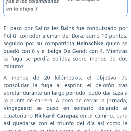
El paso por Salins les Bains fue conquistado por
Politt, corredor alemán del Bora, sumó 10 puntos,
seguido por su compatriota
Heinschke
quien se
quedó con 6 y el belga De Gendt con 4. Mientras
la fuga se perdía solidez sobre menos de dos
minutos.
A menos de 20 kilómetros, el objetivo de
consolidar la fuga al esprint, el pelotón tras
apretar durante un largo periodo, pudo dar caza a
la punta de carrera. A poco de cerrar la jornada,
Vingegaard se puso en solitario dejando al
ecuatoriano
Richard Carapaz
en el camino, para
así quedarse con el triunfo del día así como la
camiseta que lo deja como el actual líder de la