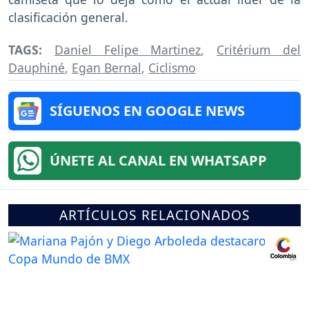
clasificación general.
TAGS:
Daniel Felipe Martinez
,
Critérium del
Dauphiné
,
Egan Bernal
,
Ciclismo
SÍGUENOS EN GOOGLE NEWS
ÚNETE AL CANAL EN WHATSAPP
ARTÍCULOS RELACIONADOS