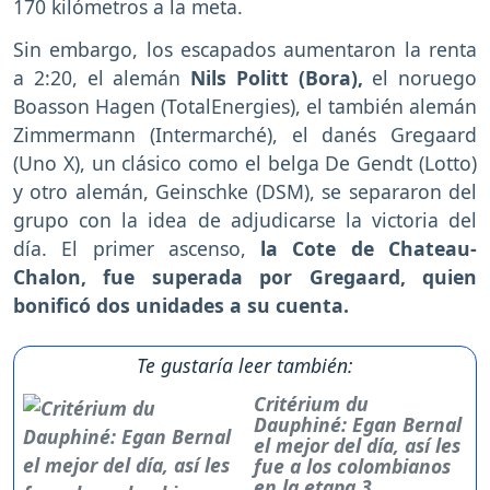
170 kilómetros a la meta.
Sin embargo, los escapados aumentaron la renta
a 2:20, el alemán
Nils Politt (Bora),
el noruego
Boasson Hagen (TotalEnergies), el también alemán
Zimmermann (Intermarché), el danés Gregaard
(Uno X), un clásico como el belga De Gendt (Lotto)
y otro alemán, Geinschke (DSM), se separaron del
grupo con la idea de adjudicarse la victoria del
día. El primer ascenso,
la Cote de Chateau-
Chalon, fue superada por Gregaard, quien
bonificó dos unidades a su cuenta.
Te gustaría leer también:
Critérium du
Dauphiné: Egan Bernal
el mejor del día, así les
fue a los colombianos
en la etapa 3