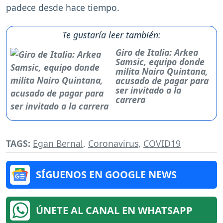
padece desde hace tiempo.
Te gustaría leer también:
Giro de Italia: Arkea
Samsic, equipo donde
milita Nairo Quintana,
acusado de pagar para
ser invitado a la
carrera
TAGS:
Egan Bernal
,
Coronavirus
,
COVID19
SÍGUENOS EN GOOGLE NEWS
ÚNETE AL CANAL EN WHATSAPP