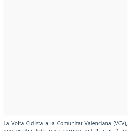
La Volta Ciclista a la Comunitat Valenciana (VCV),
que estaba lista para correse del 3 y el 7 de