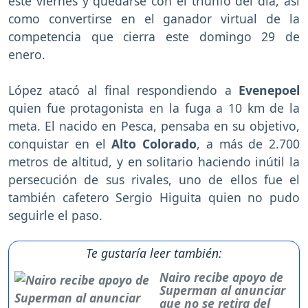
este viernes y quedarse con el triunfo del día, así
como convertirse en el ganador virtual de la
competencia que cierra este domingo 29 de
enero.
López atacó al final respondiendo a
Evenepoel
quien fue protagonista en la fuga a 10 km de la
meta. El nacido en Pesca, pensaba en su objetivo,
conquistar en el
Alto Colorado
, a más de 2.700
metros de altitud, y en solitario haciendo inútil la
persecución de sus rivales, uno de ellos fue el
también cafetero Sergio Higuita quien no pudo
seguirle el paso.
Te gustaría leer también:
Nairo recibe apoyo de
Superman al anunciar
que no se retira del