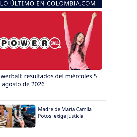
LO ÚLTIMO EN COLOMBIA.COM
werball: resultados del miércoles 5
 agosto de 2026
Madre de María Camila
Potosí exige justicia