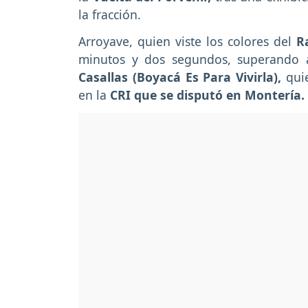
la fracción.
Arroyave, quien viste los colores del
R
minutos y dos segundos, superando
Casallas (Boyacá Es Para Vivirla),
quie
en la
CRI que se disputó en Montería.