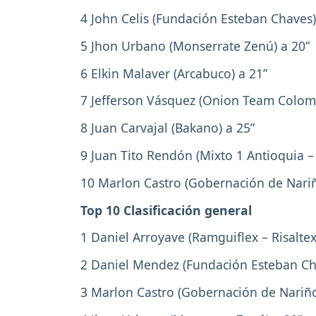
4 John Celis (Fundación Esteban Chaves)
5 Jhon Urbano (Monserrate Zenú) a 20”
6 Elkin Malaver (Arcabuco) a 21”
7 Jefferson Vásquez (Onion Team Colomb
8 Juan Carvajal (Bakano) a 25”
9 Juan Tito Rendón (Mixto 1 Antioquia – 
10 Marlon Castro (Gobernación de Nariñ
Top 10 Clasificación general
1 Daniel Arroyave (Ramguiflex – Risaltex
2 Daniel Mendez (Fundación Esteban Ch
3 Marlon Castro (Gobernación de Nariño