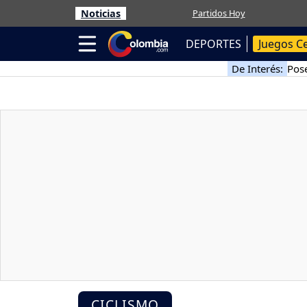
Noticias
Partidos Hoy
DEPORTES
Juegos C
De Interés:
Pose
CICLISMO