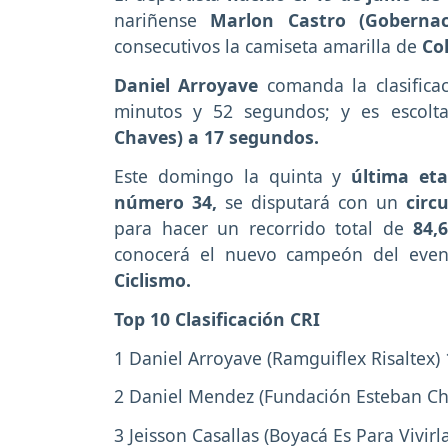
nariñense
Marlon Castro (Gobernac
consecutivos la camiseta amarilla de
Co
Daniel Arroyave
comanda la clasifica
minutos y 52 segundos; y es escol
Chaves) a 17 segundos.
Este domingo la quinta y
última eta
número 34,
se disputará con un
circ
para hacer un recorrido total de
84,
conocerá el nuevo campeón del even
Ciclismo.
Top 10 Clasificación CRI
1 Daniel Arroyave (Ramguiflex Risaltex)
2 Daniel Mendez (Fundación Esteban Cha
3 Jeisson Casallas (Boyacá Es Para Vivirla