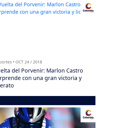
ortes • OCT 24 / 2018
elta del Porvenir: Marlon Castro
rprende con una gran victoria y
derato