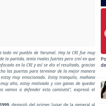
 a todo mi pueblo de Yarumal. Hoy la CRI fue muy
Po
 la partida, tenía rivales fuertes pero creí en que
de
focado en la CRI y así se dio el resultado, gracias
ucho las puertas para terminar de la mejor manera
, estoy muy emocionado. Estoy tranquilo, mañana
á muy alto, estoy motivado y con ganas de quedar
s vamos a defender esta camiseta”,
expresó el
1999,
despojó del primer lugar de la general al