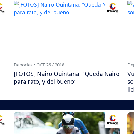
Deportes • OCT 26 / 2018
Dep
[FOTOS] Nairo Quintana: "Queda Nairo
Vu
para rato, y del bueno"
so
li