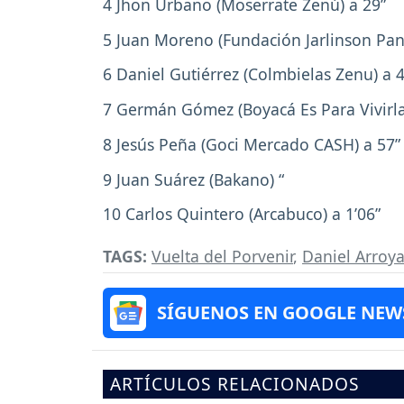
4 Jhon Urbano (Moserrate Zenú) a 29”
5 Juan Moreno (Fundación Jarlinson Pan
6 Daniel Gutiérrez (Colmbielas Zenu) a 
7 Germán Gómez (Boyacá Es Para Vivirla
8 Jesús Peña (Goci Mercado CASH) a 57”
9 Juan Suárez (Bakano) “
10 Carlos Quintero (Arcabuco) a 1’06”
TAGS:
Vuelta del Porvenir
,
Daniel Arroy
SÍGUENOS EN GOOGLE NEW
ARTÍCULOS RELACIONADOS