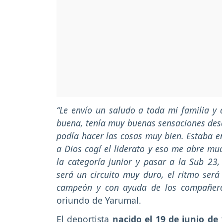
“Le envío un saludo a toda mi familia y
buena, tenía muy buenas sensaciones desde
podía hacer las cosas muy bien. Estaba en
a Dios cogí el liderato y eso me abre m
la categoría junior y pasar a la Sub 23
será un circuito muy duro, el ritmo ser
campeón y con ayuda de los compañero
oriundo de Yarumal.
El deportista
nacido el 19 de junio de 