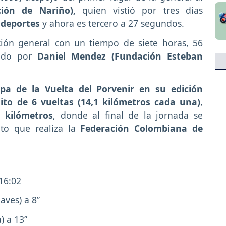
ión de Nariño),
quien vistió por tres días
ldeportes
y ahora es tercero a 27 segundos.
ción general con un tiempo de siete horas, 56
tado por
Daniel Mendez (Fundación Esteban
pa de la Vuelta del Porvenir en su edición
uito de 6 vueltas (14,1 kilómetros cada una)
,
6 kilómetros
, donde al final de la jornada se
to que realiza la
Federación Colombiana de
 16:02
ves) a 8”
) a 13”