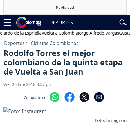
DEPORTES
 de la Espriella
Vuelta a Colombia
Jorge Alfredo Vargas
Gustavo Pe
Deportes
Ciclistas Colombianos
Rodolfo Torres el mejor
colombiano de la quinta etapa
de Vuelta a San Juan
Vie, 26 Ene 2018 3:57 pm
Comparte en:
Foto: Instagram