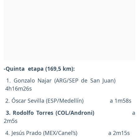
-Quinta etapa (169,5 km):
1. Gonzalo Najar (ARG/SEP de San Juan)
4h16m26s
2. Óscar Sevilla (ESP/Medellín) a 1m58s
3. Rodolfo Torres (COL/Androni)
a
2m5s
4. Jesús Prado (MEX/Canel’s) a 2m15s