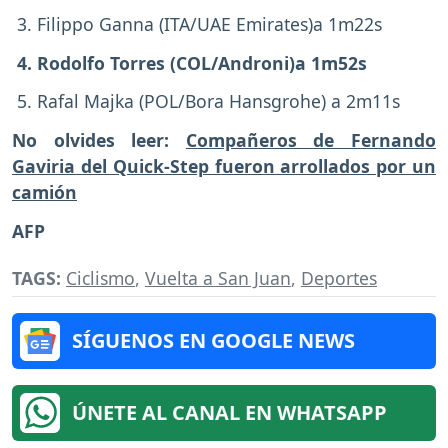
3. Filippo Ganna (ITA/UAE Emirates)a 1m22s
4. Rodolfo Torres (COL/Androni)a 1m52s
5. Rafal Majka (POL/Bora Hansgrohe) a 2m11s
No olvides leer:
Compañeros de Fernando
Gaviria del Quick-Step fueron arrollados por un
camión
AFP
TAGS:
Ciclismo
,
Vuelta a San Juan
,
Deportes
SÍGUENOS EN GOOGLE NEWS
ÚNETE AL CANAL EN WHATSAPP