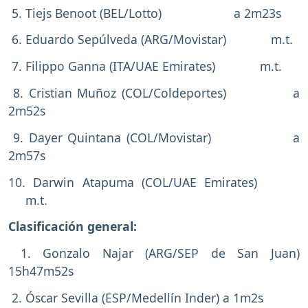
5. Tiejs Benoot (BEL/Lotto) a 2m23s
6. Eduardo Sepúlveda (ARG/Movistar) m.t.
7. Filippo Ganna (ITA/UAE Emirates) m.t.
8. Cristian Muñoz (COL/Coldeportes) a
2m52s
9. Dayer Quintana (COL/Movistar) a
2m57s
10. Darwin Atapuma (COL/UAE Emirates)
m.t.
Clasificación general:
1. Gonzalo Najar (ARG/SEP de San Juan)
15h47m52s
2. Óscar Sevilla (ESP/Medellín Inder) a 1m2s