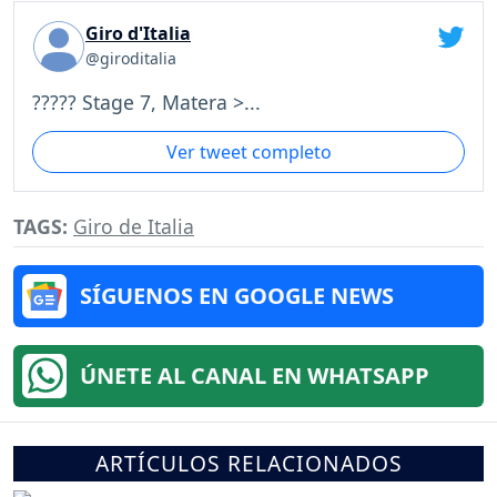
Giro d'Italia
@giroditalia
????? Stage 7, Matera >...
Ver tweet completo
TAGS:
Giro de Italia
SÍGUENOS EN GOOGLE NEWS
ÚNETE AL CANAL EN WHATSAPP
ARTÍCULOS RELACIONADOS