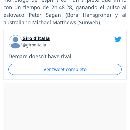
con un tiempo de 2h.48.28, ganando el pulso al
eslovaco Peter Sagan (Bora Hansgrohe) y al
australiano Michael Matthews (Sunweb).
Giro d'Italia
@giroditalia
Démare doesn’t have rival...
Ver tweet completo