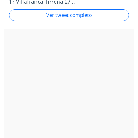
1? Villafranca Tirrena 2?...
Ver tweet completo