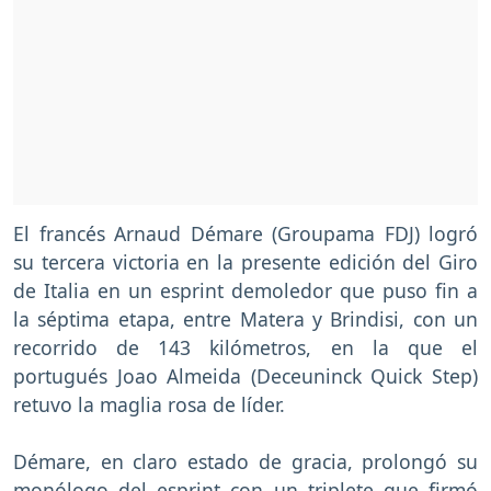
El francés Arnaud Démare (Groupama FDJ) logró
su tercera victoria en la presente edición del Giro
de Italia en un esprint demoledor que puso fin a
la séptima etapa, entre Matera y Brindisi, con un
recorrido de 143 kilómetros, en la que el
portugués Joao Almeida (Deceuninck Quick Step)
retuvo la maglia rosa de líder.
Démare, en claro estado de gracia, prolongó su
monólogo del esprint con un triplete que firmó