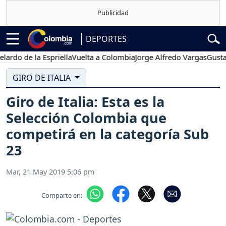
DEPORTES
de la Espriella
Vuelta a Colombia
Jorge Alfredo Vargas
Gustavo Pe
GIRO DE ITALIA
Giro de Italia: Esta es la
Selección Colombia que
competirá en la categoría Sub
23
Mar, 21 May 2019 5:06 pm
Comparte en: