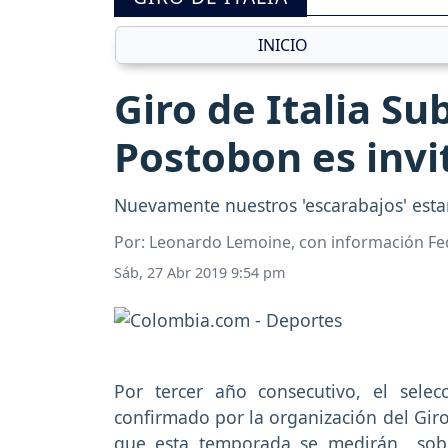
INICIO
Giro de Italia S
Postobon es invi
Nuevamente nuestros 'escarabajos' estar
Por: Leonardo Lemoine, con información Fe
Sáb, 27 Abr 2019 9:54 pm
Por tercer año consecutivo, el sel
confirmado por la organización del Giro 
que esta temporada se medirán sobre