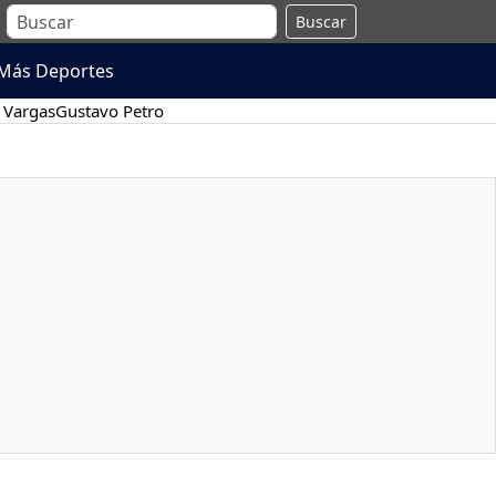
Buscar
Más Deportes
 Vargas
Gustavo Petro