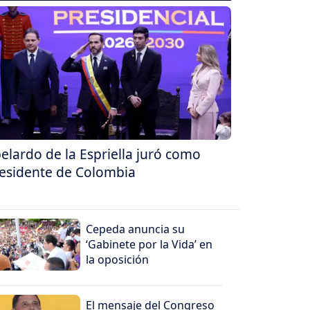
elardo de la Espriella juró como
esidente de Colombia
Cepeda anuncia su
‘Gabinete por la Vida’ en
la oposición
El mensaje del Congreso