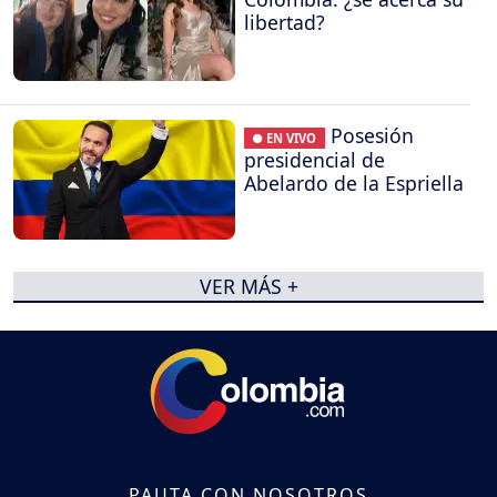
libertad?
Posesión
● EN VIVO
presidencial de
Abelardo de la Espriella
VER MÁS +
PAUTA CON NOSOTROS