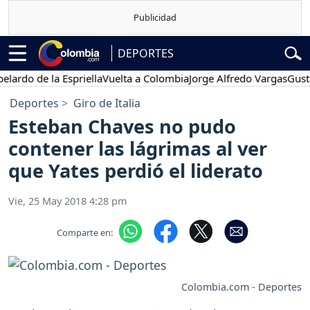
DEPORTES
o de la Espriella
Vuelta a Colombia
Jorge Alfredo Vargas
Gustavo 
Deportes
Giro de Italia
Esteban Chaves no pudo
contener las lágrimas al ver
que Yates perdió el liderato
Vie, 25 May 2018 4:28 pm
Comparte en:
Colombia.com - Deportes