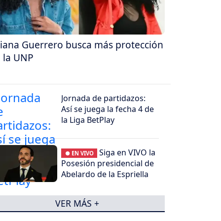
liana Guerrero busca más protección
 la UNP
Jornada de partidazos:
Así se juega la fecha 4 de
la Liga BetPlay
Siga en VIVO la
● EN VIVO
Posesión presidencial de
Abelardo de la Espriella
VER MÁS +