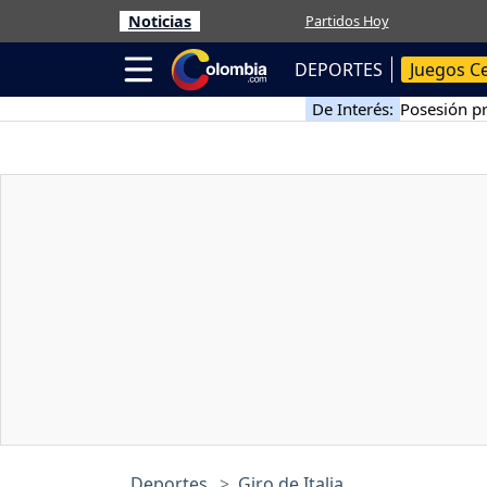
Noticias
Partidos Hoy
DEPORTES
Juegos C
De Interés:
Posesión pr
Deportes
Giro de Italia