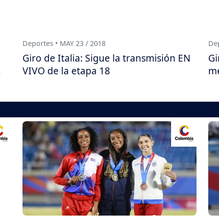
Deportes • MAY 23 / 2018
Dep
Giro de Italia: Sigue la transmisión EN
Gi
z
VIVO de la etapa 18
me