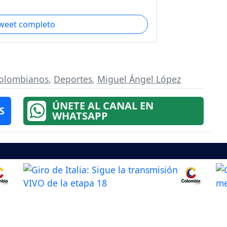
tweet completo
 colombianos
,
Deportes
,
Miguel Ángel López
ÚNETE AL CANAL EN
S
WHATSAPP