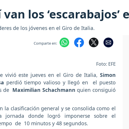
í van los ‘escarabajos’ 
es de los jóvenes en el Giro de Italia.
Comparte en:
Foto: EFE
 vivió este jueves en el Giro de Italia,
Simon
sa
perdió tiempo valioso y llegó en el puesto
os de
Maximilian Schachmann
quien consiguió
n la clasificación general y se consolida como el
a jornada donde logró imponerse sobre el
empo de 10 minutos y 48 segundos.