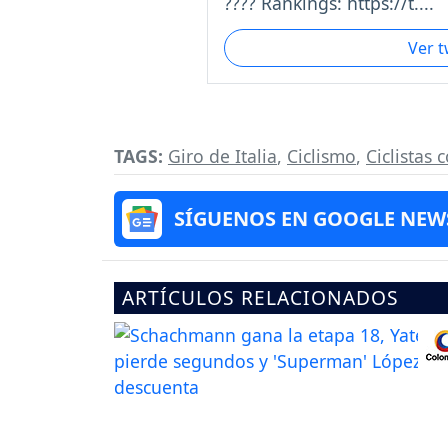
???? Rankings: https://t....
Ver 
TAGS:
Giro de Italia
,
Ciclismo
,
Ciclistas
SÍGUENOS EN GOOGLE NEW
ARTÍCULOS RELACIONADOS