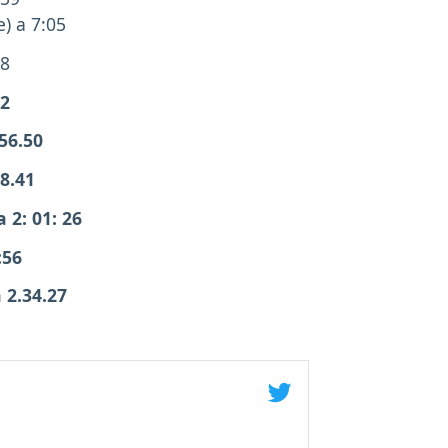
) a 7:05
28
02
56.50
8.41
 2: 01: 26
:56
 2.34.27