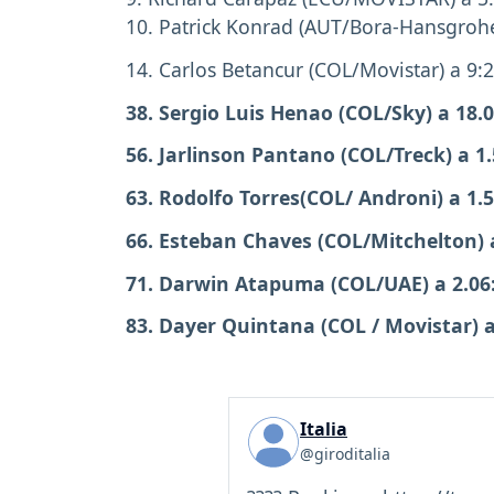
10. Patrick Konrad (AUT/Bora-Hansgrohe
14. Carlos Betancur (COL/Movistar) a 9:
38. Sergio Luis Henao (COL/Sky) a 18.
56. Jarlinson Pantano (COL/Treck) a 1.
63. Rodolfo Torres(COL/ Androni) a 1.5
66. Esteban Chaves (COL/Mitchelton) a
71. Darwin Atapuma (COL/UAE) a 2.06
83. Dayer Quintana (COL / Movistar) a
Italia
@giroditalia