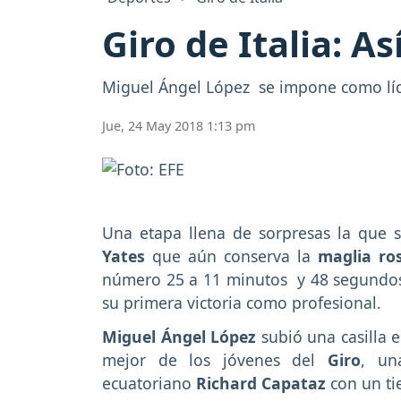
Giro de Italia: As
Miguel Ángel López se impone como líder
Jue, 24 May 2018 1:13 pm
Una etapa llena de sorpresas la que se
Yates
que aún conserva la
maglia ro
número 25 a 11 minutos y 48 segund
su primera victoria como profesional.
Miguel Ángel López
subió una casilla e
mejor de los jóvenes del
Giro
, un
ecuatoriano
Richard Capataz
con un ti