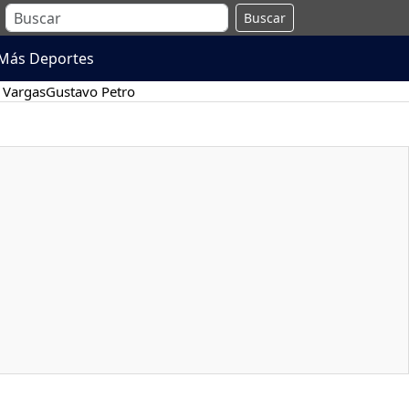
Buscar
Más Deportes
 Vargas
Gustavo Petro