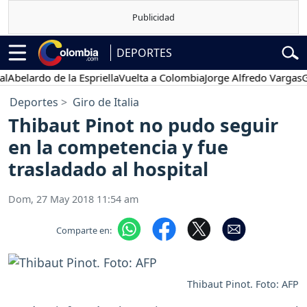
DEPORTES
lardo de la Espriella
Vuelta a Colombia
Jorge Alfredo Vargas
Gusta
Deportes
Giro de Italia
Thibaut Pinot no pudo seguir
en la competencia y fue
trasladado al hospital
Dom, 27 May 2018 11:54 am
Comparte en:
Thibaut Pinot. Foto: AFP