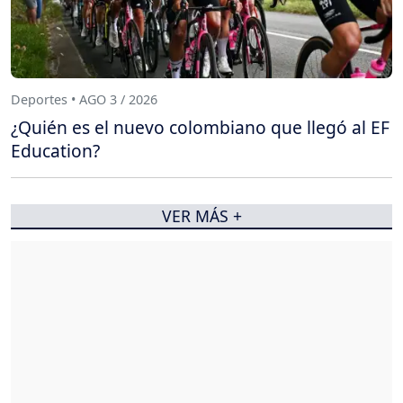
Deportes • AGO 3 / 2026
¿Quién es el nuevo colombiano que llegó al EF
Education?
VER MÁS +