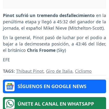
Pinot sufrió un tremendo desfallecimiento
en la
penúltima etapa y llegó a 45:32 del ganador de la
jornada, el español Mikel Nieve (Mitchelton-Scott).
En la general, Pinot pasó de luchar por el podio a
bajar a la decimosexta posición, a 43:46 del líder,
el británico
Chris Froome
(Sky)
EFE
TAGS:
Thibaut Pinot
,
Giro de Italia
,
Ciclismo
SÍGUENOS EN GOOGLE NEWS
ÚNETE AL CANAL EN WHATSAPP