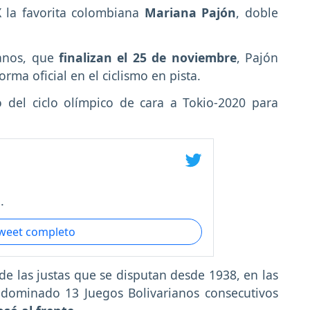
X la favorita colombiana
Mariana Pajón
, doble
ianos, que
finalizan el 25 de noviembre
, Pajón
ma oficial en el ciclismo en pista.
io del ciclo olímpico de cara a Tokio-2020 para
.
tweet completo
de las justas que se disputan desde 1938, en las
dominado 13 Juegos Bolivarianos consecutivos