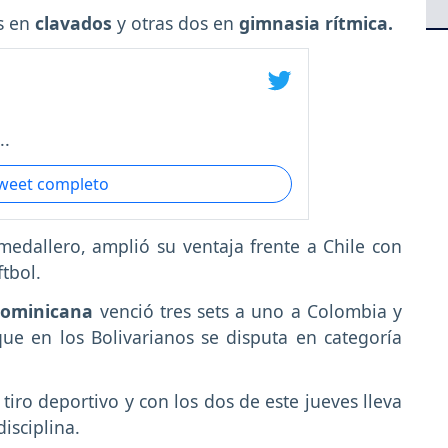
s en
clavados
y otras dos en
gimnasia rítmica.
..
tweet completo
medallero, amplió su ventaja frente a Chile con
tbol.
Dominicana
venció tres sets a uno a Colombia y
que en los Bolivarianos se disputa en categoría
iro deportivo y con los dos de este jueves lleva
isciplina.