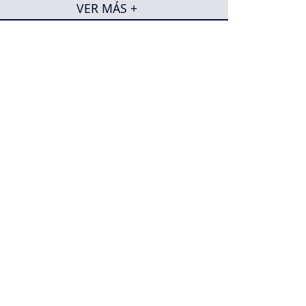
VER MÁS +