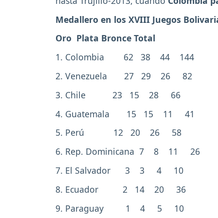
hasta Trujillo-2013, cuando
Colombia pa
Medallero en los XVIII Juegos Bolivar
Oro Plata Bronce Total
1. Colombia 62 38 44 144
2. Venezuela 27 29 26 82
3. Chile 23 15 28 66
4. Guatemala 15 15 11 41
5. Perú 12 20 26 58
6. Rep. Dominicana 7 8 11 26
7. El Salvador 3 3 4 10
8. Ecuador 2 14 20 36
9. Paraguay 1 4 5 10