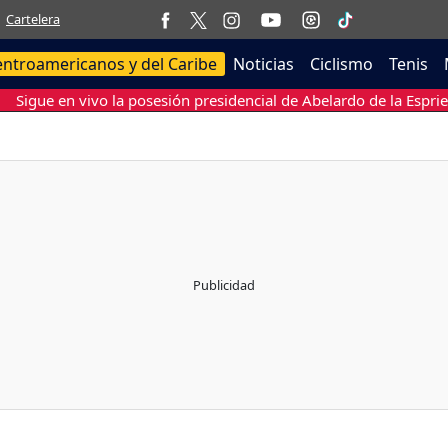
Cartelera
entroamericanos y del Caribe
Noticias
Ciclismo
Tenis
Sigue en vivo la posesión presidencial de Abelardo de la Esprie