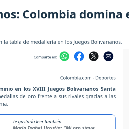
nos: Colombia domina 
la tabla de medallería en los Juegos Bolivarianos.
Comparte en:
Colombia.com - Deportes
minio en los XVIII Juegos Bolivarianos Santa
allas de oro frente a sus rivales gracias a las
ima.
Te gustaría leer también:
María Isabel Urrutia: "Mi oro sigue