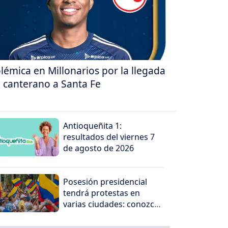
lémica en Millonarios por la llegada
 canterano a Santa Fe
Antioqueñita 1:
resultados del viernes 7
de agosto de 2026
Posesión presidencial
tendrá protestas en
varias ciudades: conozca
dónde serán las
concentraciones