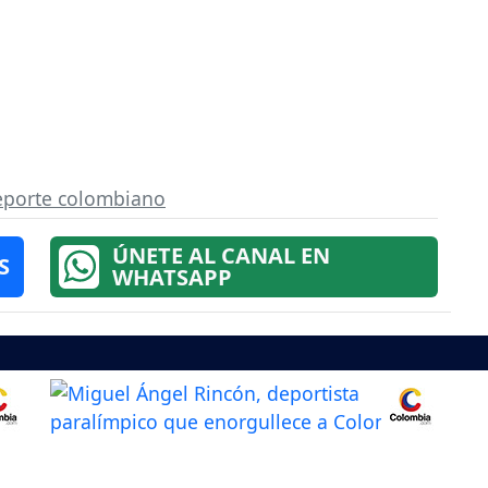
porte colombiano
ÚNETE AL CANAL EN
S
WHATSAPP