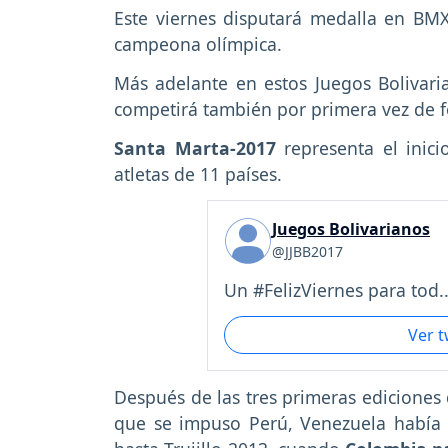
Este viernes disputará medalla en BM
campeona olímpica.
Más adelante en estos Juegos Bolivar
competirá también por primera vez de for
Santa Marta-2017
representa el inic
atletas de 11 países.
Juegos Bolivarianos
@JJBB2017
Un #FelizViernes para tod..
Ver 
Después de las tres primeras ediciones 
que se impuso Perú, Venezuela había 