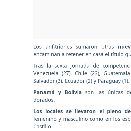
Los anfitriones sumaron otras
nuev
encaminan a retener en casa el título qu
Tras la sexta jornada de competenc
Venezuela (27), Chile (23), Guatemala
Salvador (3), Ecuador (2) y Paraguay (1).
Panamá y Bolivia
son las únicas d
dorados.
Los locales se llevaron el pleno d
femenino y masculino como en los espr
Castillo.