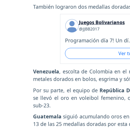
También lograron dos medallas dorada
Juegos Bolivarianos
@JJBB2017
Programación día 7! Un dí.
Ver 
Venezuela
, escolta de Colombia en el 
metales dorados en bolos, esgrima y sóf
Por su parte, el equipo de
República 
se llevó el oro en voleibol femenino, 
sub-23.
Guatemala
siguió acumulando oros en t
13 de las 25 medallas doradas por esta d