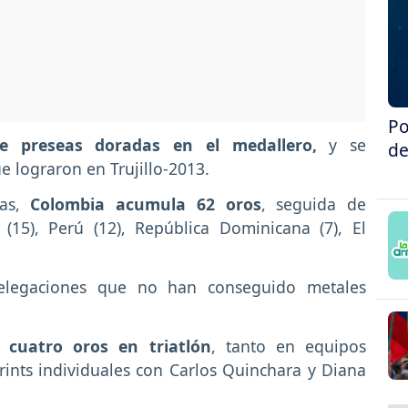
Po
e preseas doradas en el medallero,
y se
de
e lograron en Trujillo-2013.
ias,
Colombia acumula 62 oros
, seguida de
 (15), Perú (12), República Dominicana (7), El
elegaciones que no han conseguido metales
e cuatro oros en triatlón
, tanto en equipos
ints individuales con Carlos Quinchara y Diana