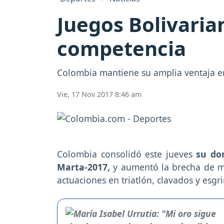
Juegos Bolivaria
competencia
Colombia mantiene su amplia ventaja en 
Vie, 17 Nov 2017 8:46 am
Colombia consolidó este jueves
su do
Marta-2017,
y aumentó la brecha de med
actuaciones en triatlón, clavados y esgr