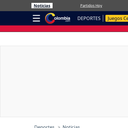
Noticias
Partidos Hoy
DEPORTES
Juegos C
Deportes
Noticias