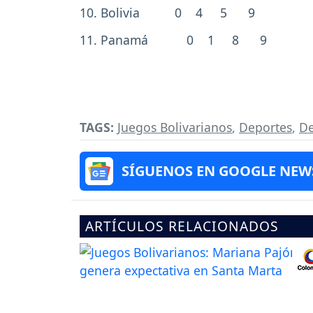
10. Bolivia 0 4 5 9
11. Panamá 0 1 8 9
TAGS:
Juegos Bolivarianos
,
Deportes
,
De
SÍGUENOS EN GOOGLE NEW
ARTÍCULOS RELACIONADOS