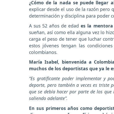
¿Cómo de la nada se puede llegar a
explicar desde el uso de la razón pero 
determinación y disciplina para poder c
A sus 52 años de edad
es la mentora
sueñan, así como ella alguna vez lo hizo
carga el peso de tener que luchar cont
estos jóvenes tengan las condiciones
colombianos.
María Isabel, bienvenida a Colombi
muchos de los deportistas que ya le e
“Es gratificante poder implementar y po
deporte, pero también a veces es triste 
que se debía hacer por parte de los que 
saliendo adelante”.
En sus primeros años como deportist