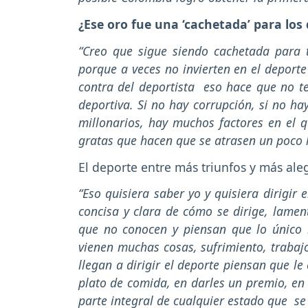
¿Ese oro fue una ‘cachetada’ para los
“Creo que sigue siendo cachetada para 
porque a veces no invierten en el deporte
contra del deportista eso hace que no t
deportiva. Si no hay corrupción, si no ha
millonarios, hay muchos factores en el 
gratas que hacen que se atrasen un poco 
El deporte entre más triunfos y más aleg
“Eso quisiera saber yo y quisiera dirigi
concisa y clara de cómo se dirige, lame
que no conocen y piensan que lo único 
vienen muchas cosas, sufrimiento, trabajo
llegan a dirigir el deporte piensan que le
plato de comida, en darles un premio, e
parte integral de cualquier estado que se 