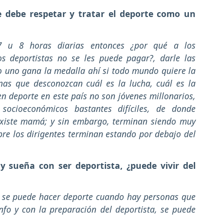
e debe respetar y tratar el deporte como un
 7 u 8 horas diarias entonces ¿por qué a los
s deportistas no se les puede pagar?, darle las
o uno gana la medalla ahí si todo mundo quiere la
as que desconozcan cuál es la lucha, cuál es la
en deporte en este país no son jóvenes millonarios,
socioeconómicos bastantes difíciles, de donde
existe mamá; y sin embargo, terminan siendo muy
re los dirigentes terminan estando por debajo del
y sueña con ser deportista, ¿puede vivir del
e, se puede hacer deporte cuando hay personas que
nfo y con la preparación del deportista, se puede