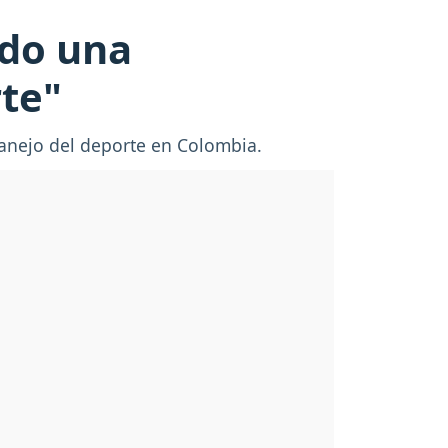
ndo una
rte"
 manejo del deporte en Colombia.