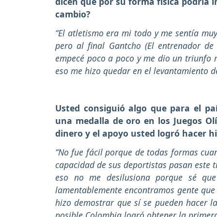
dicen que por su forma física podría in
cambio?
“El atletismo era mi todo y me sentía m
pero al final Gantcho (El entrenador de
empecé poco a poco y me dio un triunfo 
eso me hizo quedar en el levantamiento d
Usted consiguió algo que para el p
una medalla de oro en los Juegos Olí
dinero y el apoyo usted logró hacer h
“No fue fácil porque de todas formas cuan
capacidad de sus deportistas pasan este t
eso no me desilusiona porque sé que
lamentablemente encontramos gente que n
hizo demostrar que sí se pueden hacer l
posible Colombia logró obtener la primer