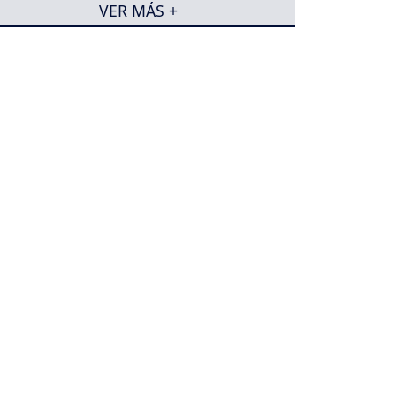
VER MÁS +