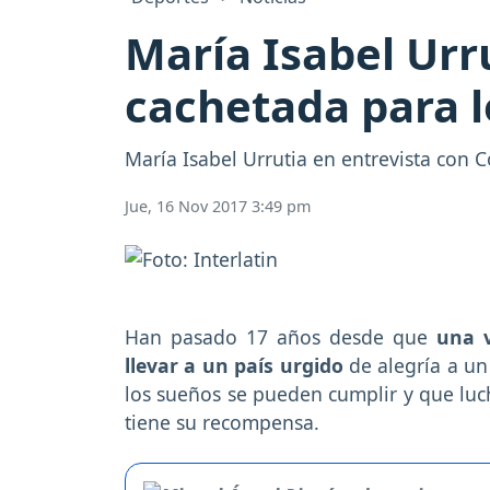
María Isabel Urr
cachetada para l
María Isabel Urrutia en entrevista con 
Jue, 16 Nov 2017 3:49 pm
Han pasado 17 años desde que
una v
llevar a un país urgido
de alegría a un
los sueños se pueden cumplir y que luch
tiene su recompensa.