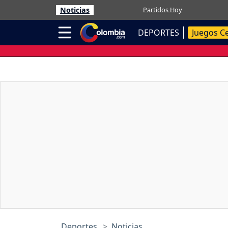
Noticias
Partidos Hoy
DEPORTES
Juegos C
Deportes
Noticias