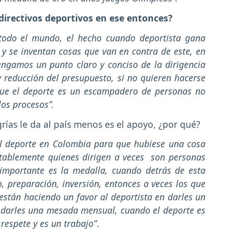
 directivos deportivos en ese entonces?
todo el mundo, el hecho cuando deportista gana
 y se inventan cosas que van en contra de este, en
engamos un punto claro y conciso de la dirigencia
y reducción del presupuesto, si no quieren hacerse
que el deporte es un escampadero de personas no
los procesos”.
rías le da al país menos es el apoyo, ¿por qué?
r el deporte en Colombia para que hubiese una cosa
ntablemente quienes dirigen a veces son personas
importante es la medalla, cuando detrás de esta
, preparación, inversión, entonces a veces los que
 están haciendo un favor al deportista en darles un
n darles una mesada mensual, cuando el deporte es
respete y es un trabajo”
.