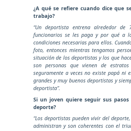
¿A qué se refiere cuando dice que s
trabajo?
“Un deportista entrena alrededor de
funcionarios se les paga y por qué a lo
condiciones necesarias para ellos. Cuand
foto, entonces mientras tengamos person
situación de los deportistas y los que hac
son personas que vienen de estratos 
seguramente a veces no existe papá ni 
grandes y muy buenos deportistas y siemp
deportista”.
Si un joven quiere seguir sus pasos 
deporte?
“Los deportistas pueden vivir del deport
administran y son coherentes con el triu