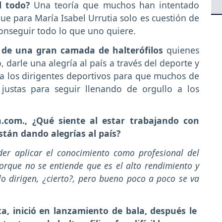
l todo?
Una teoría que muchos han intentado
que para María Isabel Urrutia solo es cuestión de
onseguir todo lo que uno quiere.
 de una gran camada de halterófilos
quienes
, darle una alegría al país a través del deporte y
ra los dirigentes deportivos para que muchos de
 justas para seguir llenando de orgullo a los
a.com., ¿Qué siente al estar trabajando con
stán dando alegrías al país?
der aplicar el conocimiento como profesional del
porque no se entiende que es el alto rendimiento y
lo dirigen, ¿cierto?, pero bueno poco a poco se va
a, inició en lanzamiento de bala, después le