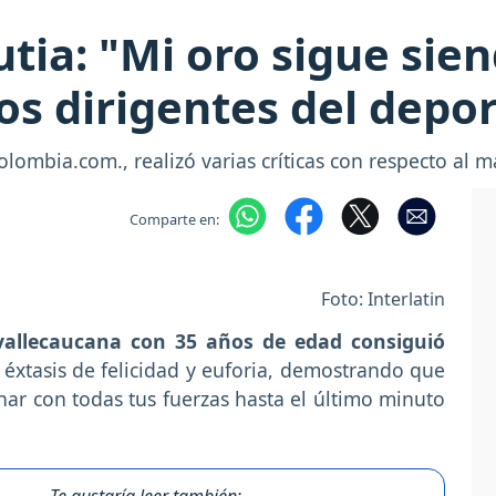
utia: "Mi oro sigue sie
os dirigentes del depo
Colombia.com., realizó varias críticas con respecto al
Comparte en:
Foto: Interlatin
allecaucana con 35 años de edad consiguió
 éxtasis de felicidad y euforia, demostrando que
ar con todas tus fuerzas hasta el último minuto
Te gustaría leer también: