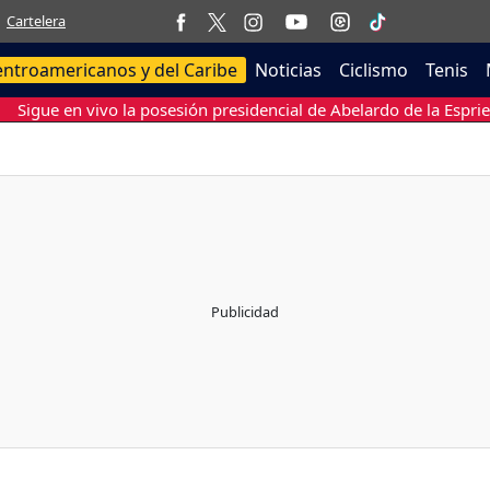
Cartelera
entroamericanos y del Caribe
Noticias
Ciclismo
Tenis
Sigue en vivo la posesión presidencial de Abelardo de la Esprie