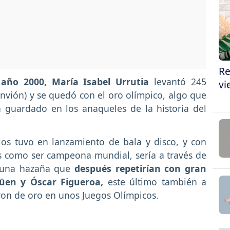
Re
 año 2000, María Isabel Urrutia
levantó 245
vi
nvión) y se quedó con el oro olímpico, algo que
 guardado en los anaqueles de la historia del
los tuvo en lanzamiento de bala y disco, y con
s como ser campeona mundial, sería a través de
a una hazaña que
después repetirían con gran
güen y Óscar Figueroa,
este último también a
ieron de oro en unos Juegos Olímpicos.