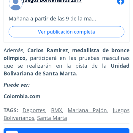
Juegos Bolivarianos 2017
Mañana a partir de las 9 de la ma...
Ver publicación completa
Además,
Carlos Ramírez, medallista de bronce
olímpico,
participará en las pruebas masculinas
que se realizarán en la pista de la
Unidad
Bolivariana de Santa Marta.
Puede ver:
Colombia.com
TAGS:
Deportes
,
BMX
,
Mariana Pajón
,
Juegos
Bolivarianos
,
Santa Marta