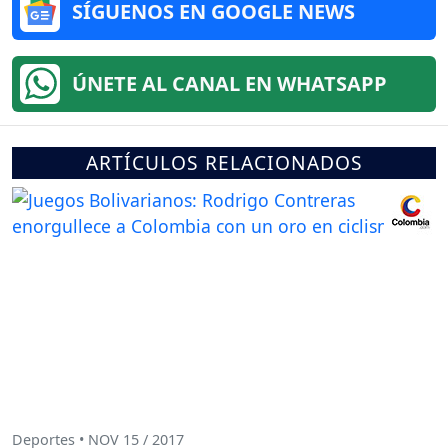
SÍGUENOS EN GOOGLE NEWS
ÚNETE AL CANAL EN WHATSAPP
ARTÍCULOS RELACIONADOS
Deportes • NOV 15 / 2017