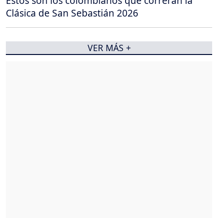
Estos son los colombianos que correrán la
Clásica de San Sebastián 2026
VER MÁS +