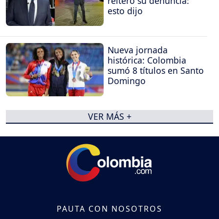
reiteró su denuncia:
esto dijo
Nueva jornada
histórica: Colombia
sumó 8 títulos en Santo
Domingo
VER MÁS +
PAUTA CON NOSOTROS