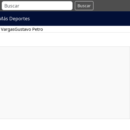
Buscar
Más Deportes
 Vargas
Gustavo Petro