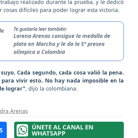
 trabajo realizado durante la prueba, y le dedicó
r cosas difíciles para poder lograr esta victoria.
Te gustaría leer también:
Lorena Arenas consigue la medalla de
plata en Marcha y le da la 5º presea
olímpica a Colombia
 suyo. Cada segundo, cada cosa valió la pena.
para vivir esto. No hay nada imposible en la
de lograr"
, dijo la colombiana.
dra Arenas
ÚNETE AL CANAL EN
S
WHATSAPP