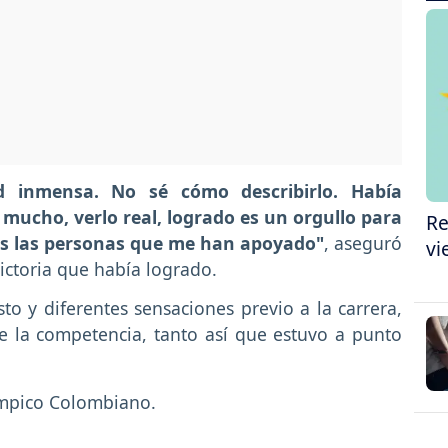
ad inmensa. No sé cómo describirlo. Había
mucho, verlo real, logrado es un orgullo para
Re
das las personas que me han apoyado"
, aseguró
vi
ictoria que había logrado.
o y diferentes sensaciones previo a la carrera,
de la competencia, tanto así que estuvo a punto