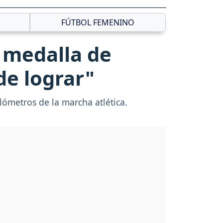
FÚTBOL FEMENINO
 medalla de
de lograr"
lómetros de la marcha atlética.