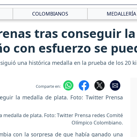
COLOMBIANOS
MEDALLERÍA
enas tras conseguir la
ño con esfuerzo se pue
iguió una histórica medalla en la prueba de los 20 ki
Comparte en:
 medalla de plata. Foto: Twitter Prensa redes Comité
Olímpico Colombiano.
mbia con la sorpresa de que había ganado una