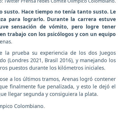
o: Twitter Prensa redes Comité Olímpico Colombiano.
 susto. Hace tiempo no tenía tanto susto. Le
eza para lograrlo. Durante la carrera estuve
uve sensación de vómito, pero logre tener
n trabajo con los psicólogos y con un equipo
renas.
e la prueba su experiencia de los dos Juegos
do (Londres 2021, Brasil 2016), y manejando los
s puestos durante los kilómetros iniciales.
dose a los últimos tramos, Arenas logró contener
 que finalmente fue penalizada, y esto le dejó el
e llegar segunda y consiguiera la plata.