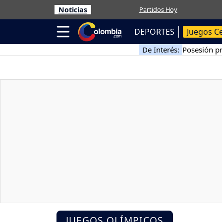
Noticias
Partidos Hoy
DEPORTES
Juegos C
De Interés:
Posesión pr
JUEGOS OLÍMPICOS