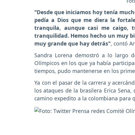
Fot
"Desde que iniciamos hoy tenía mucho
pedía a Dios que me diera la fortal
tranquila, aunque casi me caigo, t
tranquilidad. Hemos hecho un muy bie
muy grande que hay detrás"
, contó A
Sandra Lorena demostró a lo largo d
Olímpicos en los que ya había participa
tiempos, pudo mantenerse en los primero
Ya con el pasar de la carrera y acercán
los ataques de la brasilera Erica Sena,
camino expedito a la colombiana para qu