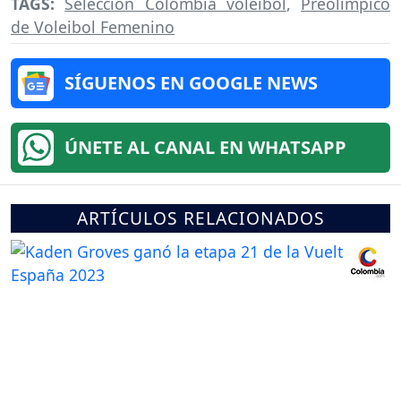
TAGS:
Selección Colombia voleibol
,
Preolímpico
de Voleibol Femenino
SÍGUENOS EN GOOGLE NEWS
ÚNETE AL CANAL EN WHATSAPP
ARTÍCULOS RELACIONADOS