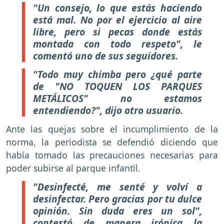
"Un consejo, lo que estás haciendo
está mal. No por el ejercicio al aire
libre, pero si pecas donde estás
montada con todo respeto", le
comentó uno de sus seguidores.
"Todo muy chimba pero ¿qué parte
de "NO TOQUEN LOS PARQUES
METÁLICOS" no estamos
entendiendo?", dijo otro usuario.
Ante las quejas sobre el incumplimiento de la
norma, la periodista se defendió diciendo que
había tomado las precauciones necesarias para
poder subirse al parque infantil.
"Desinfecté, me senté y volví a
desinfectar. Pero gracias por tu dulce
opinión. Sin duda eres un sol",
contestó de manera irónica la