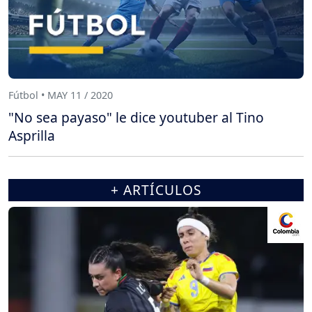
Fútbol • MAY 11 / 2020
"No sea payaso" le dice youtuber al Tino
Asprilla
+ ARTÍCULOS