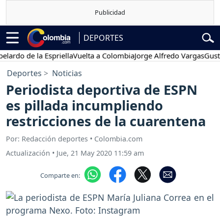
DEPORTES
 de la Espriella
Vuelta a Colombia
Jorge Alfredo Vargas
Gustavo Pe
Deportes
Noticias
Periodista deportiva de ESPN
es pillada incumpliendo
restricciones de la cuarentena
Por: Redacción deportes • Colombia.com
Actualización
•
Jue, 21 May 2020 11:59 am
Comparte en: