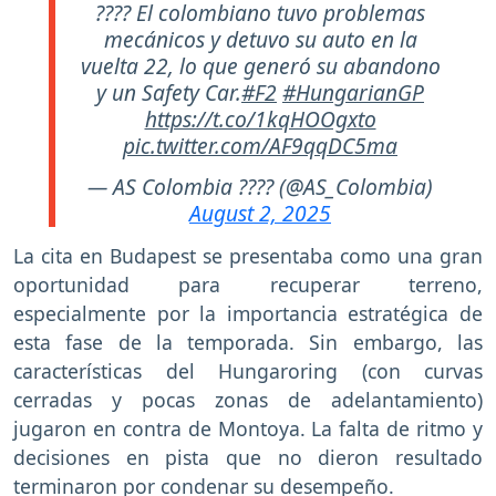
???? El colombiano tuvo problemas
mecánicos y detuvo su auto en la
vuelta 22, lo que generó su abandono
y un Safety Car.
#F2
#HungarianGP
https://t.co/1kqHOOgxto
pic.twitter.com/AF9qqDC5ma
— AS Colombia ???? (@AS_Colombia)
August 2, 2025
La cita en Budapest se presentaba como una gran
oportunidad para recuperar terreno,
especialmente por la importancia estratégica de
esta fase de la temporada. Sin embargo, las
características del Hungaroring (con curvas
cerradas y pocas zonas de adelantamiento)
jugaron en contra de Montoya. La falta de ritmo y
decisiones en pista que no dieron resultado
terminaron por condenar su desempeño.