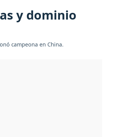
las y dominio
oronó campeona en China.