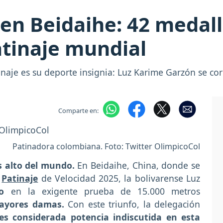
en Beidaihe: 42 medal
atinaje mundial
inaje es su deporte insignia: Luz Karime Garzón se c
Comparte en:
Patinadora colombiana. Foto: Twitter OlimpicoCol
 alto del mundo.
En Beidaihe, China, donde se
e
Patinaje
de Velocidad 2025, la bolivarense Luz
o
en la exigente prueba de 15.000 metros
ayores damas.
Con este triunfo, la delegación
s considerada potencia indiscutida en esta