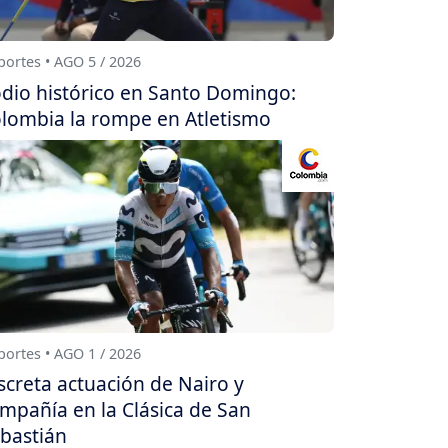
ortes • AGO 5 / 2026
dio histórico en Santo Domingo:
lombia la rompe en Atletismo
ortes • AGO 1 / 2026
screta actuación de Nairo y
mpañía en la Clásica de San
bastián