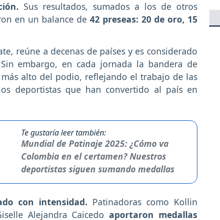
ción.
Sus resultados, sumados a los de otros
aron en un balance de
42 preseas: 20 de oro, 15
ate, reúne a decenas de países y es considerado
. Sin embargo, en cada jornada la bandera de
ás alto del podio, reflejando el trabajo de las
los deportistas que han convertido al país en
Te gustaría leer también:
Mundial de Patinaje 2025: ¿Cómo va
Colombia en el certamen? Nuestros
deportistas siguen sumando medallas
ado con intensidad.
Patinadoras como Kollin
iselle Alejandra Caicedo
aportaron medallas