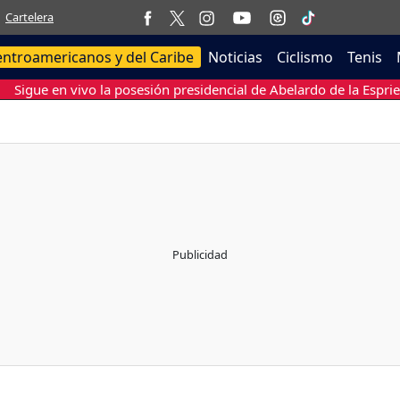
Cartelera
entroamericanos y del Caribe
Noticias
Ciclismo
Tenis
Sigue en vivo la posesión presidencial de Abelardo de la Esprie