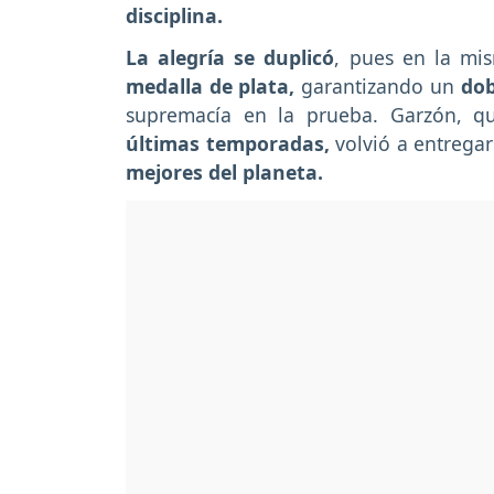
disciplina.
La alegría se duplicó
, pues en la mis
medalla de plata,
garantizando un
dob
supremacía en la prueba. Garzón, q
últimas temporadas,
volvió a entregar
mejores del planeta.