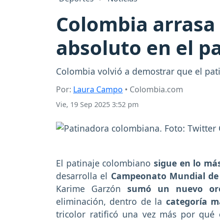
Colombia arrasa 
absoluto en el p
Colombia volvió a demostrar que el pat
Por:
Laura Campo
• Colombia.com
Vie, 19 Sep 2025 3:52 pm
El patinaje colombiano
sigue en lo más
desarrolla el
Campeonato Mundial d
Karime Garzón
sumó un nuevo or
eliminación, dentro de la
categoría m
tricolor ratificó una vez más por qué
e