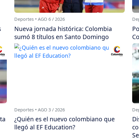
Deportes • AGO 6 / 2026
Dep
s
Nueva jornada histórica: Colombia
Po
sumó 8 títulos en Santo Domingo
Co
Deportes • AGO 3 / 2026
Dep
ta
¿Quién es el nuevo colombiano que
Di
llegó al EF Education?
co
Se