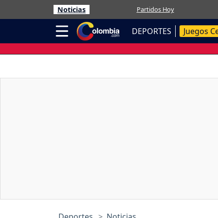
Noticias
Partidos Hoy
DEPORTES
Juegos C
Deportes
Noticias