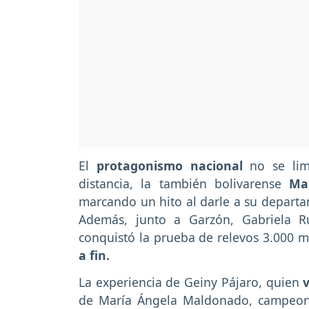
El
protagonismo nacional
no se lim
distancia, la también bolivarense
Ma
marcando un hito al darle a su departa
Además, junto a Garzón, Gabriela R
conquistó la prueba de relevos 3.000 m
a fin.
La experiencia de Geiny Pájaro, quien
v
de María Ángela Maldonado, campeona 