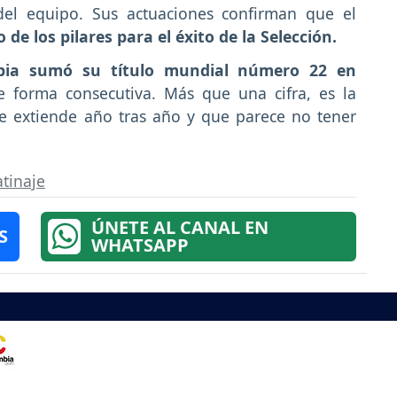
del equipo. Sus actuaciones confirman que el
 de los pilares para el éxito de la Selección.
bia sumó su título mundial número 22 en
e forma consecutiva. Más que una cifra, es la
 extiende año tras año y que parece no tener
tinaje
ÚNETE AL CANAL EN
S
WHATSAPP