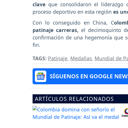
clave
que consolidaron el liderazgo 
proceso deportivo en esta región
es uno
Con lo conseguido en China, C
olom
patinaje carreras,
el decimoquinto d
confirmación de una hegemonía que se
fin.
TAGS:
Patinaje
,
Medallas
,
Mundial de Pa
SÍGUENOS EN GOOGLE NEW
ARTÍCULOS RELACIONADOS