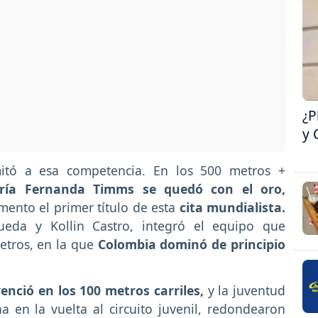
¿P
y 
itó a esa competencia. En los 500 metros +
ría Fernanda Timms se quedó con el oro,
mento el primer título de esta
cita mundialista.
ueda y Kollin Castro, integró el equipo que
etros, en la que
Colombia dominó de principio
enció en los 100 metros carriles,
y la juventud
en la vuelta al circuito juvenil, redondearon