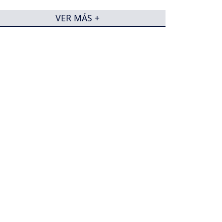
VER MÁS +