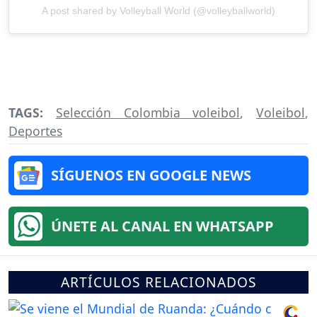
A post shared by Volleyball World (@volleyballworld)
TAGS:
Selección Colombia voleibol
,
Voleibol
,
Deportes
SÍGUENOS EN GOOGLE NEWS
ÚNETE AL CANAL EN WHATSAPP
ARTÍCULOS RELACIONADOS