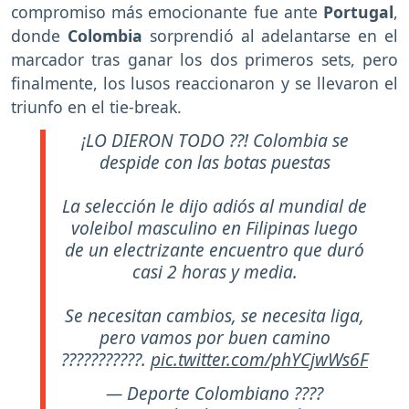
compromiso más emocionante fue ante
Portugal
,
donde
Colombia
sorprendió al adelantarse en el
marcador tras ganar los dos primeros sets, pero
finalmente, los lusos reaccionaron y se llevaron el
triunfo en el tie-break.
¡LO DIERON TODO ??! Colombia se
despide con las botas puestas
La selección le dijo adiós al mundial de
voleibol masculino en Filipinas luego
de un electrizante encuentro que duró
casi 2 horas y media.
Se necesitan cambios, se necesita liga,
pero vamos por buen camino
???????????.
pic.twitter.com/phYCjwWs6F
— Deporte Colombiano ????