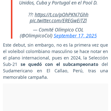
Unidos, Cuba y Portugal en el Pool D.
??:
https://t.co/pQhPKN7Ghh
pic.twitter.com/EREGwEiTZl
— Comité Olímpico COL
(@OlimpicoCol)
September 17, 2025
Este debut, sin embargo, no es la primera vez que
el voleibol colombiano masculino se hace notar en
el plano internacional, pues en 2024, la Selección
Sub-21
se quedó con el subcampeonato
del
Sudamericano en El Callao, Perú, tras una
memorable campaña.