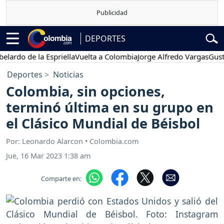
DEPORTES
o de la Espriella
Vuelta a Colombia
Jorge Alfredo Vargas
Gustavo 
Deportes
Noticias
Colombia, sin opciones,
terminó última en su grupo en
el Clásico Mundial de Béisbol
Por: Leonardo Alarcon • Colombia.com
Jue, 16 Mar 2023 1:38 am
Comparte en: