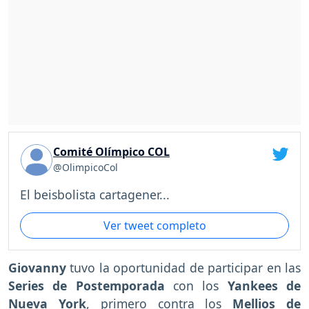
Comité Olímpico COL
@OlimpicoCol
El beisbolista cartagener...
Ver tweet completo
Giovanny
tuvo la oportunidad de participar en las
Series de Postemporada
con los
Yankees de
Nueva York
, primero contra los
Mellios de