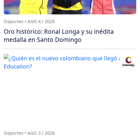
Deportes • AGO 4 / 2026
Oro histórico: Ronal Longa y su inédita
medalla en Santo Domingo
Deportes • AGO 3 / 2026