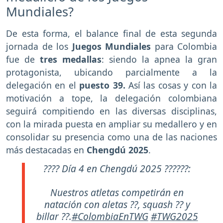
Mundiales?
De esta forma, el balance final de esta segunda
jornada de los
Juegos Mundiales
para Colombia
fue de
tres
medallas
: siendo la apnea la gran
protagonista, ubicando parcialmente a la
delegación en el
puesto 39.
Así las cosas y con la
motivación a tope, la delegación colombiana
seguirá compitiendo en las diversas disciplinas,
con la mirada puesta en ampliar su medallero y en
consolidar su presencia como una de las naciones
más destacadas en
Chengdú 2025
.
???? Día 4 en Chengdú 2025 ??????:
Nuestros atletas competirán en
natación con aletas ??, squash ?? y
billar ??.
#ColombiaEnTWG
#TWG2025