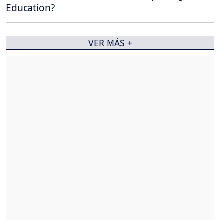
Education?
VER MÁS +