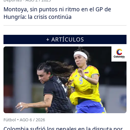
Montoya, sin puntos ni ritmo en el GP de
Hungría: la crisis continúa
+ ARTÍCULOS
Fútbol • AGO 6 / 2026
Colombia sufrió los penales en la disputa por