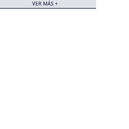
VER MÁS +