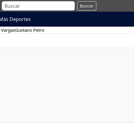
Buscar
Más Deportes
 Vargas
Gustavo Petro