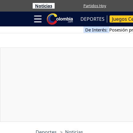
Noticias
Partidos Hoy
DEPORTES
Juegos C
De Interés:
Posesión pr
Deportes
Noticias