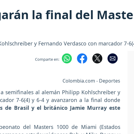
arán la final del Mast
 Kohlschreiber y Fernando Verdasco con marcador 7-6(4
Comparte en:
Colombia.com - Deportes
a semifinales al alemán Philipp Kohlschreiber y
ador 7-6(4) y 6-4 y avanzaron a la final donde
 de Brasil y el británico Jamie Murray este
mpeonato del Masters 1000 de Miami (Estados