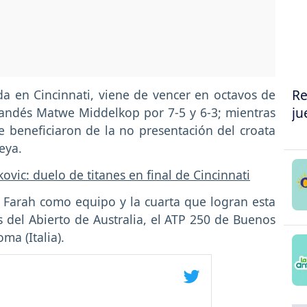
Re
da en Cincinnati, viene de vencer en octavos de
ju
landés Matwe Middelkop por 7-5 y 6-3; mientras
e beneficiaron de la no presentación del croata
eya.
ovic: duelo de titanes en final de Cincinnati
y Farah como equipo y la cuarta que logran esta
del Abierto de Australia, el ATP 250 de Buenos
ma (Italia).