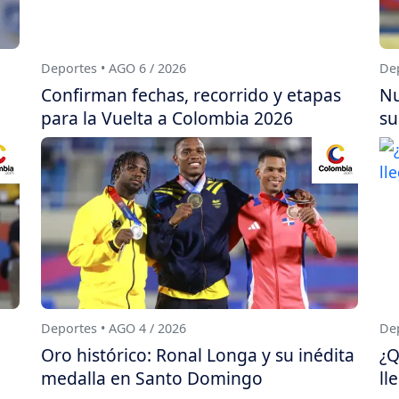
Deportes • AGO 6 / 2026
Dep
Confirman fechas, recorrido y etapas
Nu
para la Vuelta a Colombia 2026
su
Deportes • AGO 4 / 2026
Dep
Oro histórico: Ronal Longa y su inédita
¿Q
medalla en Santo Domingo
ll