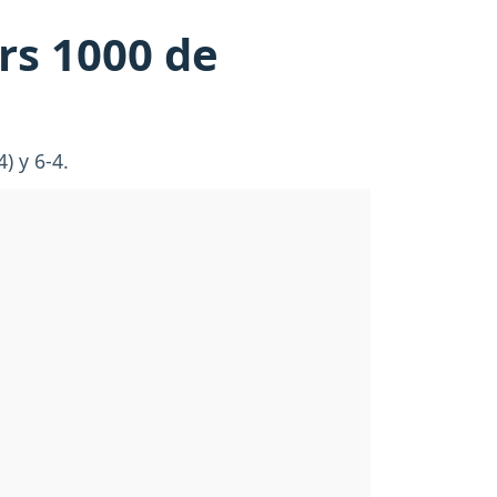
ers 1000 de
) y 6-4.