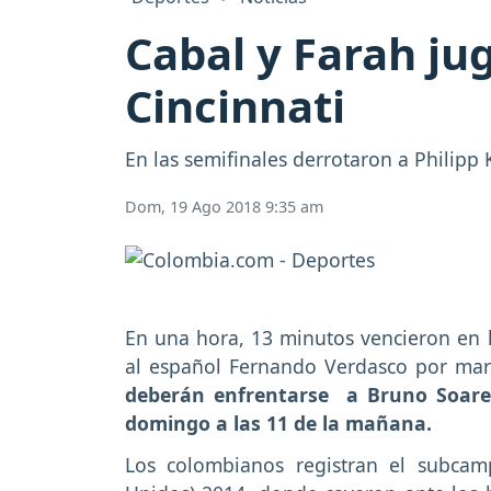
Cabal y Farah jug
Cincinnati
En las semifinales derrotaron a Philipp
Dom, 19 Ago 2018 9:35 am
En una hora, 13 minutos vencieron en l
al español Fernando Verdasco por marc
deberán enfrentarse a Bruno Soares
domingo a las 11 de la mañana.
Los colombianos registran el subca