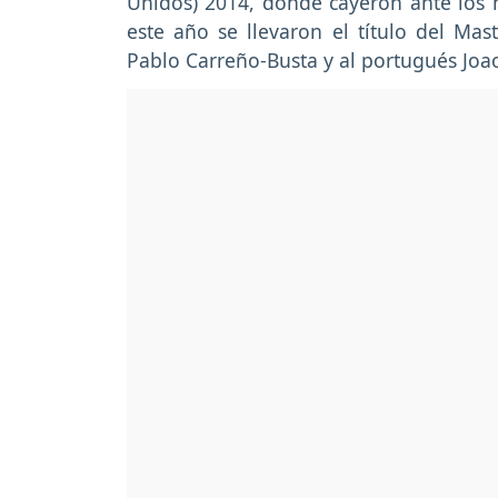
Unidos) 2014, donde cayeron ante los
este año se llevaron el título del Mas
Pablo Carreño-Busta y al portugués Joa