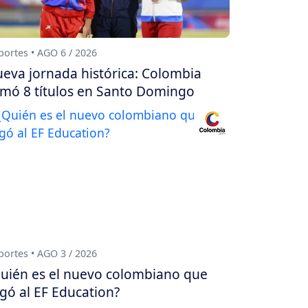
ortes • AGO 6 / 2026
eva jornada histórica: Colombia
mó 8 títulos en Santo Domingo
ortes • AGO 3 / 2026
uién es el nuevo colombiano que
egó al EF Education?