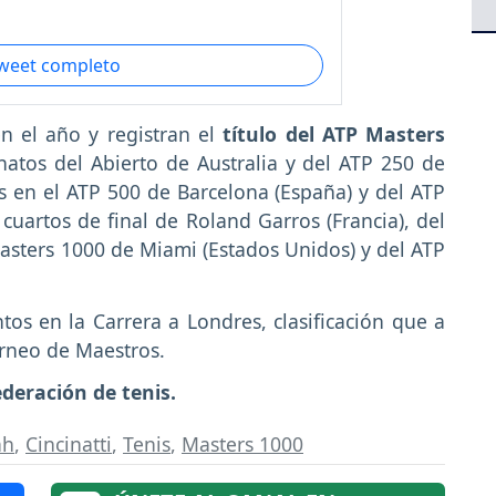
tweet completo
n el año y registran el
título del ATP Masters
atos del Abierto de Australia y del ATP 250 de
es en el ATP 500 de Barcelona (España) y del ATP
cuartos de final de Roland Garros (Francia), del
Masters 1000 de Miami (Estados Unidos) y del ATP
os en la Carrera a Londres, clasificación que a
orneo de Maestros.
deración de tenis.
ah
,
Cincinatti
,
Tenis
,
Masters 1000