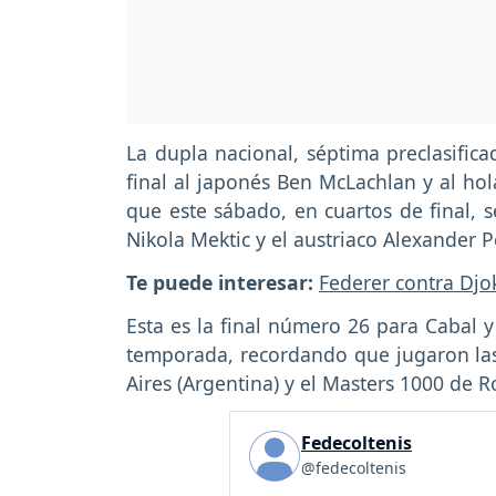
La dupla nacional, séptima preclasifica
final al japonés Ben McLachlan y al ho
que este sábado, en cuartos de final, s
Nikola Mektic y el austriaco Alexander P
Te puede interesar:
Federer contra Djok
Esta es la final número 26 para Cabal 
temporada, recordando que jugaron las 
Aires (Argentina) y el Masters 1000 de Ro
Fedecoltenis
@fedecoltenis