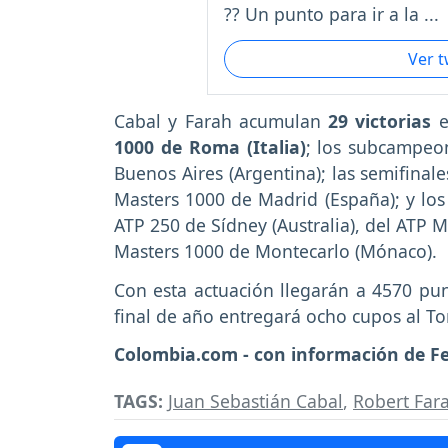
?? Un punto para ir a la ...
Ver 
Cabal y Farah acumulan
29 victorias
e
1000 de Roma (Italia)
; los subcampeon
Buenos Aires (Argentina); las semifinal
Masters 1000 de Madrid (España); y los 
ATP 250 de Sídney (Australia), del ATP 
Masters 1000 de Montecarlo (Mónaco).
Con esta actuación llegarán a 4570 punt
final de año entregará ocho cupos al T
Colombia.com - con información de Fe
TAGS:
Juan Sebastián Cabal
,
Robert Far