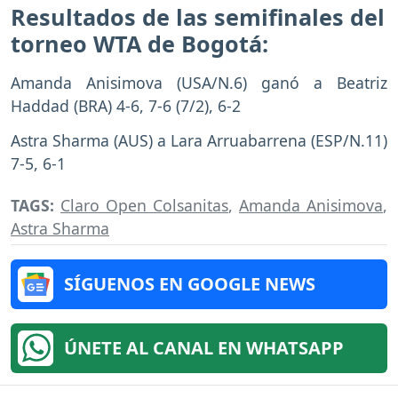
Resultados de las semifinales del
torneo WTA de Bogotá:
Amanda Anisimova (USA/N.6) ganó a Beatriz
Haddad (BRA) 4-6, 7-6 (7/2), 6-2
Astra Sharma (AUS) a Lara Arruabarrena (ESP/N.11)
7-5, 6-1
TAGS:
Claro Open Colsanitas
,
Amanda Anisimova
,
Astra Sharma
SÍGUENOS EN GOOGLE NEWS
ÚNETE AL CANAL EN WHATSAPP