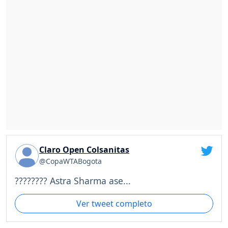
Claro Open Colsanitas
@CopaWTABogota
???????? Astra Sharma ase...
Ver tweet completo