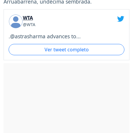
Arruabarrena, undécima sembrada.
WTA
@WTA
.@astrasharma advances to...
Ver tweet completo