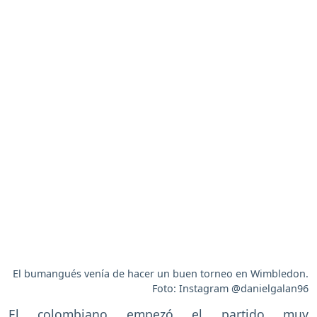
El bumangués venía de hacer un buen torneo en Wimbledon.
Foto: Instagram @danielgalan96
El colombiano empezó el partido muy