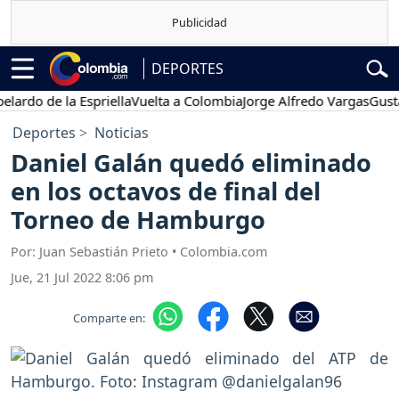
DEPORTES
 de la Espriella
Vuelta a Colombia
Jorge Alfredo Vargas
Gustavo Pe
Deportes
Noticias
Daniel Galán quedó eliminado
en los octavos de final del
Torneo de Hamburgo
Por: Juan Sebastián Prieto • Colombia.com
Jue, 21 Jul 2022 8:06 pm
Comparte en: