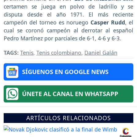
certamen se juega en polvo de ladrillo y se
disputa desde el año 1971. El más reciente
campeón del torneo es noruego
Casper Rudd
, el
cual se coronó campeón al derrotar al español
Pedro Martínez por parciales de 6-1, 4-6 y 6-3.
TAGS:
Tenis
,
Tenis colombiano
,
Daniel Galán
SÍGUENOS EN GOOGLE NEWS
ÚNETE AL CANAL EN WHATSAPP
ARTÍCULOS RELACIONADOS