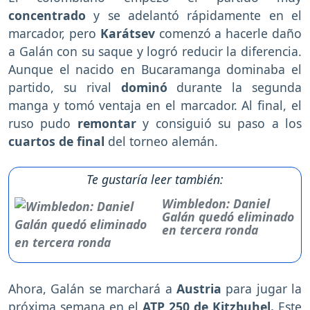
concentrado
y se adelantó rápidamente en el
marcador, pero
Karátsev
comenzó a hacerle daño
a Galán con su saque y logró reducir la diferencia.
Aunque el nacido en Bucaramanga dominaba el
partido, su rival
dominó
durante la segunda
manga y tomó ventaja en el marcador. Al final, el
ruso pudo
remontar
y consiguió su paso a los
cuartos de final
del torneo alemán.
Te gustaría leer también:
Wimbledon: Daniel
Galán quedó eliminado
en tercera ronda
Ahora, Galán se marchará a
Austria
para jugar la
próxima semana en el
ATP 250 de Kitzbuhel.
Este