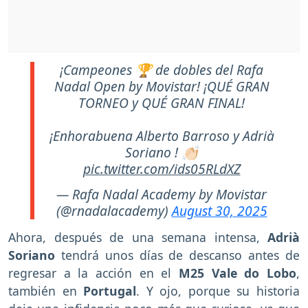
¡Campeones 🏆 de dobles del Rafa
Nadal Open by Movistar! ¡QUÉ GRAN
TORNEO y QUÉ GRAN FINAL!
¡Enhorabuena Alberto Barroso y Adrià
Soriano ! 👏🏻
pic.twitter.com/ids05RLdXZ
— Rafa Nadal Academy by Movistar
(@rnadalacademy)
August 30, 2025
Ahora, después de una semana intensa,
Adrià
Soriano
tendrá unos días de descanso antes de
regresar a la acción en el
M25 Vale do Lobo
,
también en
Portugal
. Y ojo, porque su historia