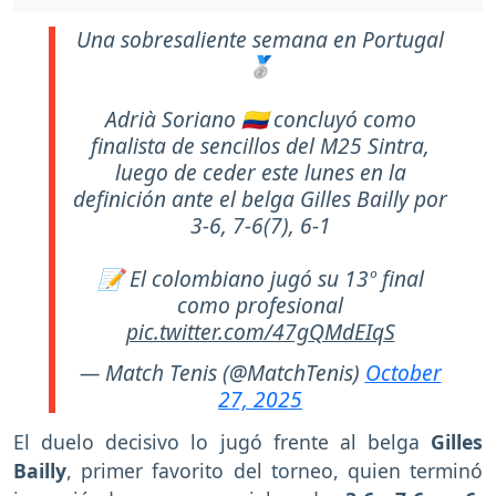
Una sobresaliente semana en Portugal
🥈
Adrià Soriano 🇨🇴 concluyó como
finalista de sencillos del M25 Sintra,
luego de ceder este lunes en la
definición ante el belga Gilles Bailly por
3-6, 7-6(7), 6-1
📝 El colombiano jugó su 13º final
como profesional
pic.twitter.com/47gQMdEIqS
— Match Tenis (@MatchTenis)
October
27, 2025
El duelo decisivo lo jugó frente al belga
Gilles
Bailly
, primer favorito del torneo, quien terminó