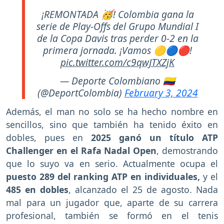
¡REMONTADA 🥳! Colombia gana la
serie de Play-Offs del Grupo Mundial I
de la Copa Davis tras perder 0-2 en la
primera jornada. ¡Vamos 🟡🔵🔴!
pic.twitter.com/c9qwJTXZjK
— Deporte Colombiano 🇨🇴
(@DeportColombia)
February 3, 2024
Además, el man no solo se ha hecho nombre en
sencillos, sino que también ha tenido éxito en
dobles, pues en
2025 ganó un título ATP
Challenger en el Rafa Nadal Open
, demostrando
que lo suyo va en serio. Actualmente ocupa el
puesto 289 del ranking ATP en individuales,
y el
485 en dobles
, alcanzado el 25 de agosto. Nada
mal para un jugador que, aparte de su carrera
profesional, también se formó en el tenis