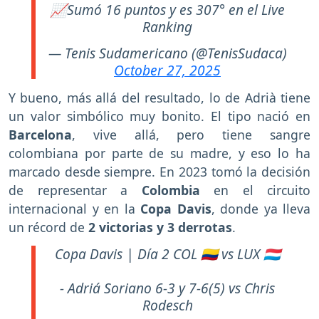
📈Sumó 16 puntos y es 307° en el Live
Ranking
— Tenis Sudamericano (@TenisSudaca)
October 27, 2025
Y bueno, más allá del resultado, lo de Adrià tiene
un valor simbólico muy bonito. El tipo nació en
Barcelona
, vive allá, pero tiene sangre
colombiana por parte de su madre, y eso lo ha
marcado desde siempre. En 2023 tomó la decisión
de representar a
Colombia
en el circuito
internacional y en la
Copa Davis
, donde ya lleva
un récord de
2 victorias y 3 derrotas
.
Copa Davis | Día 2 COL 🇨🇴 vs LUX 🇱🇺
- Adriá Soriano 6-3 y 7-6(5) vs Chris
Rodesch