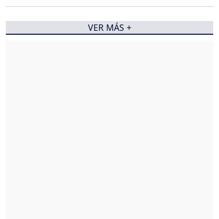
VER MÁS +