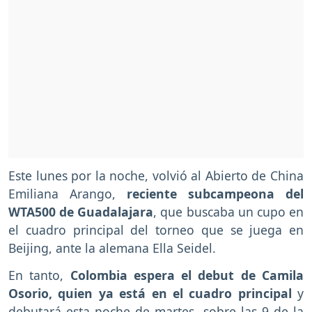
Este lunes por la noche, volvió al Abierto de China
Emiliana Arango,
reciente subcampeona del
WTA500 de Guadalajara
, que buscaba un cupo en
el cuadro principal del torneo que se juega en
Beijing, ante la alemana Ella Seidel.
En tanto,
Colombia espera el debut de Camila
Osorio, quien ya está en el cuadro principal
y
debutará esta noche de martes, sobre las 9 de la