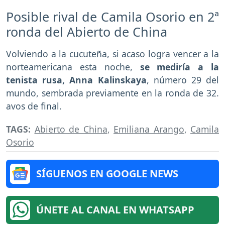
Posible rival de Camila Osorio en 2ª
ronda del Abierto de China
Volviendo a la cucuteña, si acaso logra vencer a la
norteamericana esta noche,
se mediría a la
tenista rusa, Anna Kalinskaya
, número 29 del
mundo, sembrada previamente en la ronda de 32.
avos de final.
TAGS:
Abierto de China
,
Emiliana Arango
,
Camila
Osorio
SÍGUENOS EN GOOGLE NEWS
ÚNETE AL CANAL EN WHATSAPP