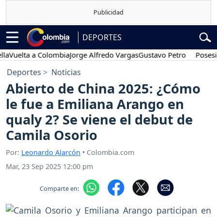
DEPORTES
elta a Colombia
Jorge Alfredo Vargas
Gustavo Petro
Posesión pr
Deportes
Noticias
Abierto de China 2025: ¿Cómo
le fue a Emiliana Arango en
qualy 2? Se viene el debut de
Camila Osorio
Por:
Leonardo Alarcón
• Colombia.com
Mar, 23 Sep 2025 12:00 pm
Comparte en: