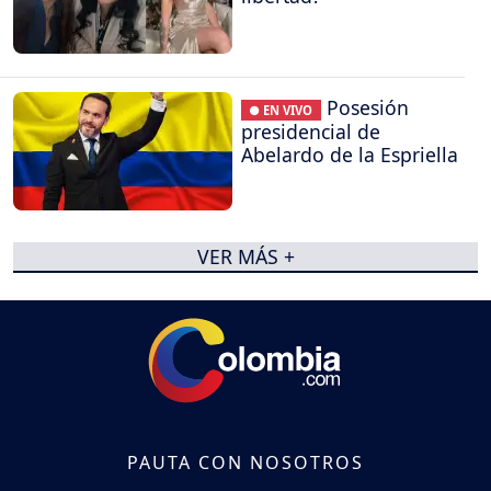
Posesión
● EN VIVO
presidencial de
Abelardo de la Espriella
VER MÁS +
PAUTA CON NOSOTROS