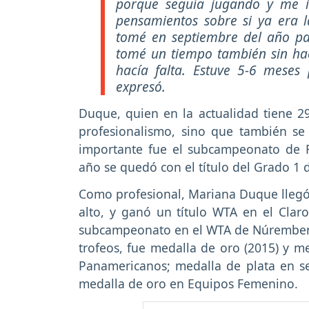
porque seguía jugando y me i
pensamientos sobre si ya era l
tomé en septiembre del año pa
tomé un tiempo también sin hac
hacía falta. Estuve 5-6 meses
expresó.
Duque, quien en la actualidad tiene 2
profesionalismo, sino que también se 
importante fue el subcampeonato de 
año se quedó con el título del Grado 1 
Como profesional, Mariana Duque llegó 
alto, y ganó un título WTA en el Cla
subcampeonato en el WTA de Núremberg e
trofeos, fue medalla de oro (2015) y me
Panamericanos; medalla de plata en se
medalla de oro en Equipos Femenino.