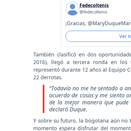
Fedecoltenis
@fedecoltenis
¡Gracias, @MaryDuqueMari
Ver 
También clasificó en dos oportunidad
2016), llegó a tercera ronda en lo
representó durante 12 años al Equipo C
22 derrotas.
“Todavía no me he sentado a ana
acuerdo de cosas y me siento or
de la mejor manera que pude h
declaró Duque.
Y sobre su futuro, la bogotana aún no t
momento espera disfrutar del moment