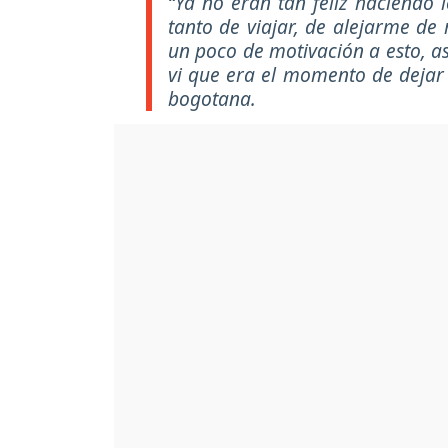
“Ya no eran tan feliz haciendo 
tanto de viajar, de alejarme de
un poco de motivación a esto, as
vi que era el momento de dejar
bogotana.