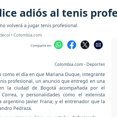
ce adiós al tenis prof
o volverá a jugar tenis profesional.
decol • Colombia.com
Comparte en:
Colombia.com - Deportes
o como el día en que Mariana Duque, integrante
 tenis profesional, un anuncio que entregó en una
 en la ciudad de Bogotá acompañada por el
o Correa, y personalidades como el extenista
a argentino Javier Frana; y el entrenador que la
andro Pedraza.