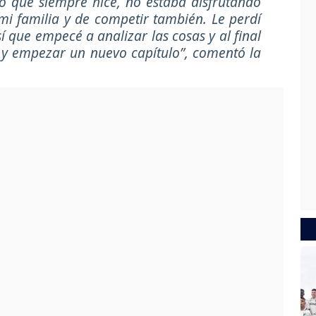
lo que siempre hice, no estaba disfrutando
 mi familia y de competir también. Le perdí
í que empecé a analizar las cosas y al final
 y empezar un nuevo capítulo”, comentó la