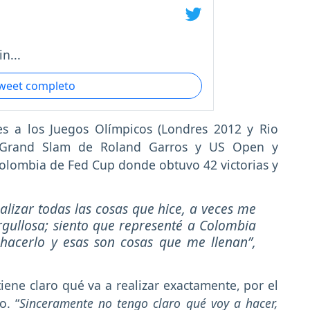
n...
tweet completo
es a los Juegos Olímpicos (Londres 2012 y Rio
s Grand Slam de Roland Garros y US Open y
olombia de Fed Cup donde obtuvo 42 victorias y
lizar todas las cosas que hice, a veces me
gullosa; siento que representé a Colombia
acerlo y esas son cosas que me llenan”,
iene claro qué va a realizar exactamente, por el
o. “
Sinceramente no tengo claro qué voy a hacer,