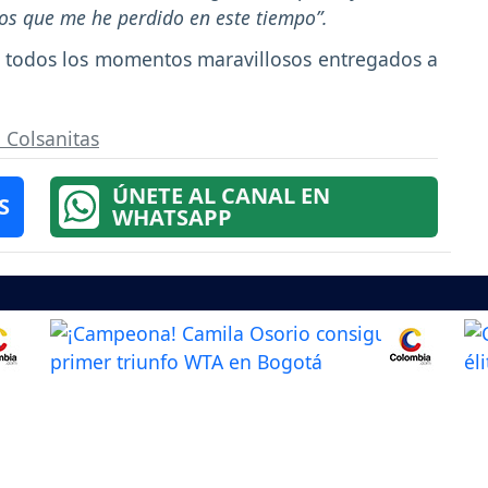
tos que me he perdido en este tiempo”.
y todos los momentos maravillosos entregados a
 Colsanitas
ÚNETE AL CANAL EN
S
WHATSAPP