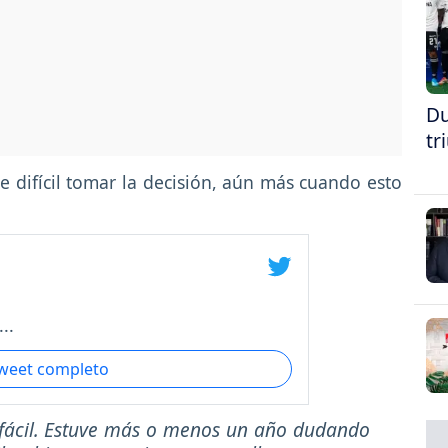
Du
tr
e difícil tomar la decisión, aún más cuando esto
..
tweet completo
 fácil. Estuve más o menos un año dudando