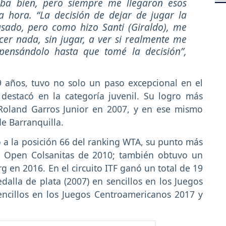
ba bien, pero siempre me llegaron esos
a hora. “La decisión de dejar de jugar la
sado, pero como hizo Santi (Giraldo), me
er nada, sin jugar, a ver si realmente me
 pensándolo hasta que tomé la decisión”,
9 años, tuvo no solo un paso excepcional en el
destacó en la categoría juvenil. Su logro más
Roland Garros Junior en 2007, y en ese mismo
de Barranquilla.
a la posición 66 del ranking WTA, su punto más
ro Open Colsanitas de 2010; también obtuvo un
n 2016. En el circuito ITF ganó un total de 19
dalla de plata (2007) en sencillos en los Juegos
ncillos en los Juegos Centroamericanos 2017 y