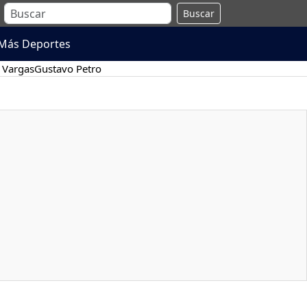
Buscar
Más Deportes
 Vargas
Gustavo Petro