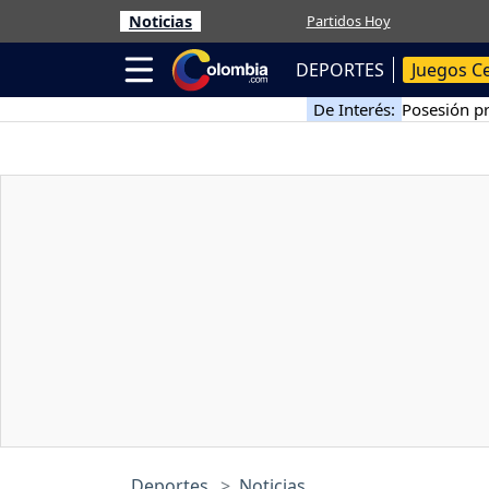
Noticias
Partidos Hoy
DEPORTES
Juegos C
De Interés:
Posesión pr
Deportes
Noticias