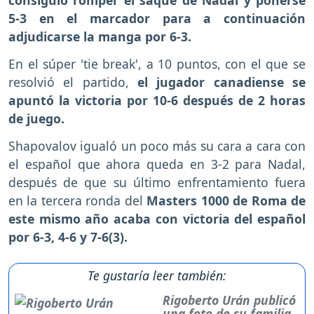
consiguió romper el saque de Nadal y ponerse
5-3 en el marcador para a continuación
adjudicarse la manga por 6-3.
En el súper 'tie break', a 10 puntos, con el que se
resolvió el partido,
el jugador canadiense se
apuntó la victoria por 10-6 después de 2 horas
de juego.
Shapovalov igualó un poco más su cara a cara con
el español que ahora queda en 3-2 para Nadal,
después de que su último enfrentamiento fuera
en la tercera ronda del
Masters 1000 de Roma de
este mismo año acaba con victoria del español
por 6-3, 4-6 y 7-6(3).
Te gustaría leer también:
Rigoberto Urán publicó
una foto de su familia