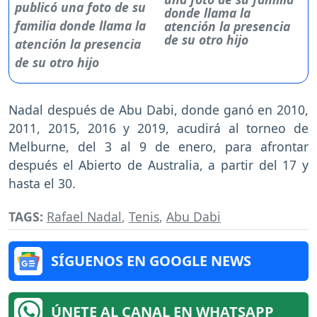
donde llama la
atención la presencia
de su otro hijo
Nadal después de Abu Dabi, donde ganó en 2010,
2011, 2015, 2016 y 2019, acudirá al torneo de
Melburne, del 3 al 9 de enero, para afrontar
después el Abierto de Australia, a partir del 17 y
hasta el 30.
TAGS:
Rafael Nadal
,
Tenis
,
Abu Dabi
SÍGUENOS EN GOOGLE NEWS
ÚNETE AL CANAL EN WHATSAPP