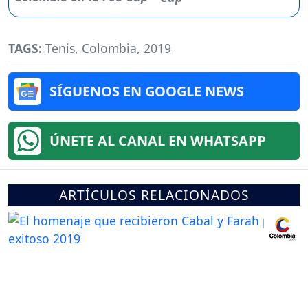
TAGS:
Tenis
,
Colombia
,
2019
SÍGUENOS EN GOOGLE NEWS
ÚNETE AL CANAL EN WHATSAPP
ARTÍCULOS RELACIONADOS