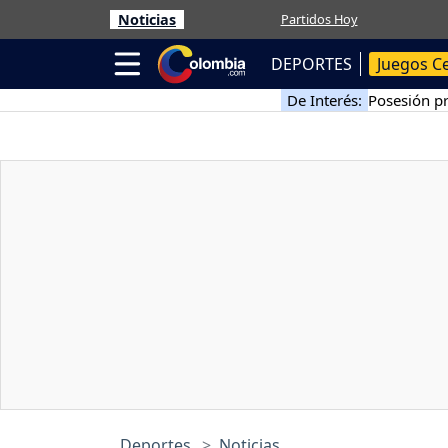
Noticias
Partidos Hoy
DEPORTES
Juegos C
De Interés:
Posesión pr
Deportes
Noticias