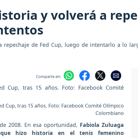
storia y volverá a rep
intentos
a repechaje de Fed Cup, luego de intentarlo a lo lar
Comparte en:
Fed Cup, tras 15 años. Foto: Facebook Comité Olímpico
Colombiano
l de 2008. En esa oportunidad,
Fabiola Zuluaga
que hizo historia en el tenis femenino