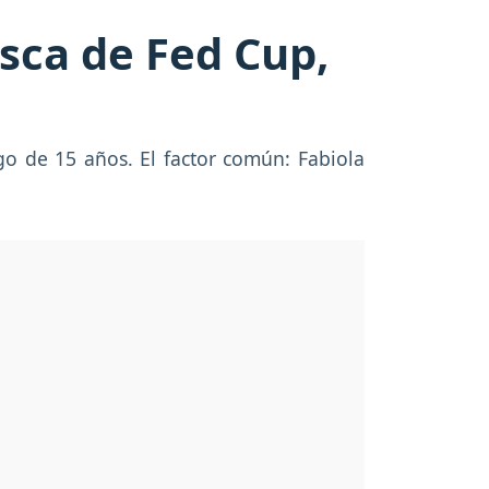
esca de Fed Cup,
go de 15 años. El factor común: Fabiola