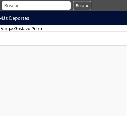
Buscar
Más Deportes
 Vargas
Gustavo Petro