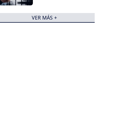
VER MÁS +