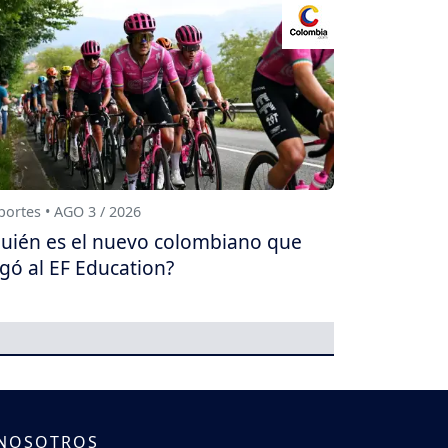
ortes • AGO 3 / 2026
uién es el nuevo colombiano que
egó al EF Education?
 NOSOTROS