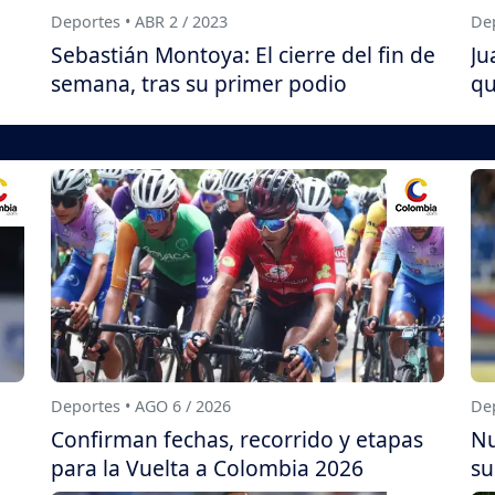
Deportes • ABR 2 / 2023
Dep
Sebastián Montoya: El cierre del fin de
Ju
semana, tras su primer podio
qu
Deportes • AGO 6 / 2026
Dep
Confirman fechas, recorrido y etapas
Nu
para la Vuelta a Colombia 2026
su