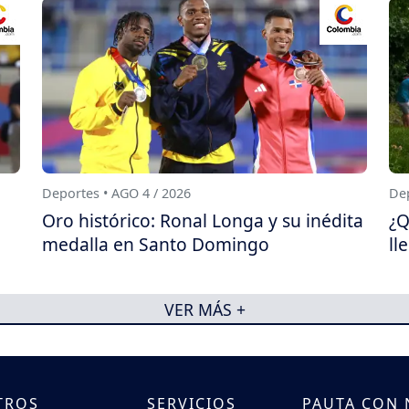
Deportes • AGO 4 / 2026
Dep
Oro histórico: Ronal Longa y su inédita
¿Q
medalla en Santo Domingo
ll
VER MÁS +
TROS
SERVICIOS
PAUTA CON