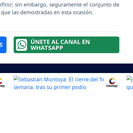
 definir; sin embargo, seguramente el conjunto de
 que las demostradas en esta ocasión.
ÚNETE AL CANAL EN
S
WHATSAPP