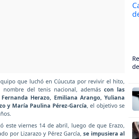
Re
de
quipo que luchó en Cúucuta por revivir el hito,
l nombre del tenis nacional, además
con las
 Fernanda Herazo, Emiliana Arango, Yuliana
zo y María Paulina Pérez-García
, el objetivo se
años.
zó este viernes 14 de abril, luego de que Erazo,
do por Lizarazo y Pérez García,
se impusiera al