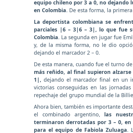
equipo chileno por 3 a 0, no dejando 
en Colombia
. De esta forma, la primera
La deportista colombiana se enfren
parciales |6 – 3|6 – 3|, lo que fue 
Colombia
. La segunda en jugar fue Emi
y, de la misma forma, no le dio opció
dejando el marcador 2 – 0.
De esta manera, cuando fue el turno de 
más reñido, al final supieron alzarse 
1|,
dejando el marcador final en un in
victorias conseguidas en las jornada
repechaje del grupo mundial de la Billi
Ahora bien, también es importante desta
el combinado argentino,
las nuest
terminaron derrotadas por 3 – 0, en 
para el equipo de Fabiola Zuluaga
. 