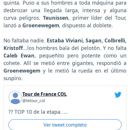
quinta. Puso a sus hombres a toda máquina para
desbrozar una llegada larga, intensa y alguna
curva peligros.
Teunissen
, primer líder del Tour,
lanzó a
Groenewegem
, dispuesto al doblete.
No faltaba nadie.
Estaba Viviani, Sagan, Colbrelli,
Kristoff
...los hombres bala del pelotón. Y no falta
Caleb Ewan
, pequeñito pero potente como un
cohete. Allí se metió entre gigantes, respondió a
Groenewegem
y le metió la rueda en el último
suspiro.
Tour de France COL
@letour_col
?? TOP 10 de la etapa. ...
Ver tweet completo