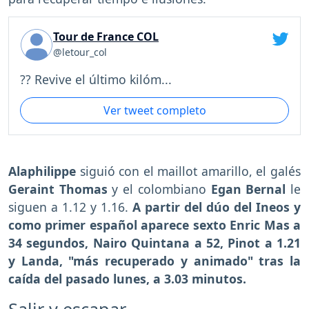
Tour de France COL
@letour_col
?? Revive el último kilóm...
Ver tweet completo
Alaphilippe
siguió con el maillot amarillo, el galés
Geraint Thomas
y el colombiano
Egan Bernal
le
siguen a 1.12 y 1.16.
A partir del dúo del Ineos y
como primer español aparece sexto Enric Mas a
34 segundos, Nairo Quintana a 52, Pinot a 1.21
y Landa, "más recuperado y animado" tras la
caída del pasado lunes, a 3.03 minutos.
Salir y escapar