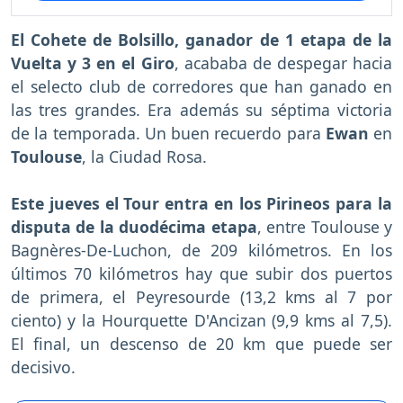
El Cohete de Bolsillo, ganador de 1 etapa de la
Vuelta y 3 en el Giro
, acababa de despegar hacia
el selecto club de corredores que han ganado en
las tres grandes. Era además su séptima victoria
de la temporada. Un buen recuerdo para
Ewan
en
Toulouse
, la Ciudad Rosa.
Este jueves el Tour entra en los Pirineos para la
disputa de la duodécima etapa
, entre Toulouse y
Bagnères-De-Luchon, de 209 kilómetros. En los
últimos 70 kilómetros hay que subir dos puertos
de primera, el Peyresourde (13,2 kms al 7 por
ciento) y la Hourquette D'Ancizan (9,9 kms al 7,5).
El final, un descenso de 20 km que puede ser
decisivo.