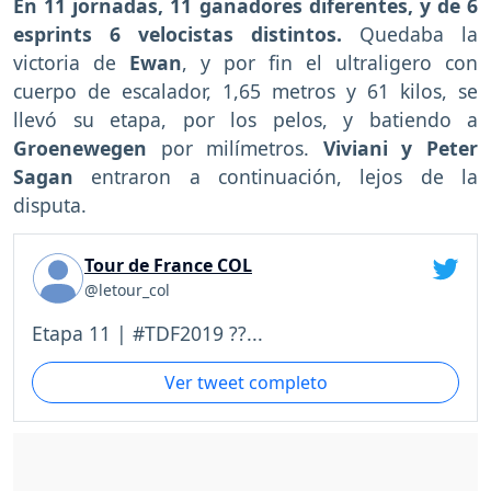
En 11 jornadas, 11 ganadores diferentes, y de 6
esprints 6 velocistas distintos.
Quedaba la
victoria de
Ewan
, y por fin el ultraligero con
cuerpo de escalador, 1,65 metros y 61 kilos, se
llevó su etapa, por los pelos, y batiendo a
Groenewegen
por milímetros.
Viviani y Peter
Sagan
entraron a continuación, lejos de la
disputa.
Tour de France COL
@letour_col
Etapa 11 | #TDF2019 ??...
Ver tweet completo