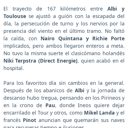
El trayecto de 167 kilómetros entre
Albi y
Toulouse
se ajustó a guión con la escapada del
día, la persecución de turno y los nervios por la
presencia del viento en el último tramo. No faltó
la caída, con
Nairo Quintana y Richie Porte
implicados, pero ambos llegaron enteros a meta.
No tuvo la misma suerte el clasicómano holandés
Niki Terpstra (Direct Energie)
, quien acabó en el
hospital.
Para los favoritos día sin cambios en la general.
Después de los abanicos de
Albi
y la jornada de
descanso hubo tregua, pensando en los Pirineos y
en la crono de
Pau
, donde Ineos quiere dejar
encarrilado el Tour y otros, como
Mikel Landa
y el
francés
Pinot
anuncian que quemarán sus naves
para recuperar tiempo e ilusiones.