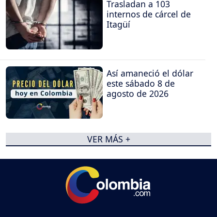
Trasladan a 103
internos de cárcel de
Itagüí
Así amaneció el dólar
este sábado 8 de
agosto de 2026
VER MÁS +