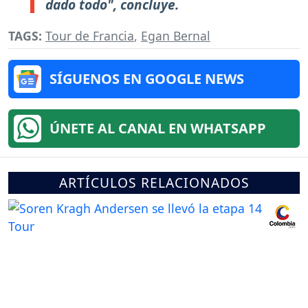
dado todo", concluye.
TAGS:
Tour de Francia
,
Egan Bernal
SÍGUENOS EN GOOGLE NEWS
ÚNETE AL CANAL EN WHATSAPP
ARTÍCULOS RELACIONADOS