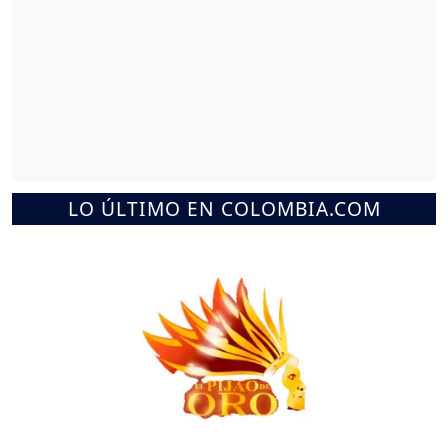
LO ÚLTIMO EN COLOMBIA.COM