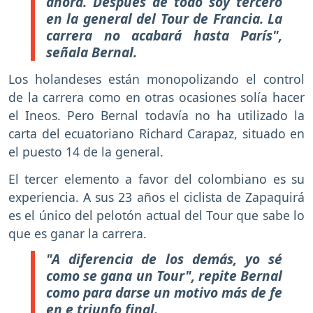
ahora. Después de todo soy tercero
en la general del Tour de Francia. La
carrera no acabará hasta París",
señala Bernal.
Los holandeses están monopolizando el control
de la carrera como en otras ocasiones solía hacer
el Ineos. Pero Bernal todavía no ha utilizado la
carta del ecuatoriano Richard Carapaz, situado en
el puesto 14 de la general.
El tercer elemento a favor del colombiano es su
experiencia. A sus 23 años el ciclista de Zapaquirá
es el único del pelotón actual del Tour que sabe lo
que es ganar la carrera.
"A diferencia de los demás, yo sé
como se gana un Tour", repite Bernal
como para darse un motivo más de fe
en e triunfo final.