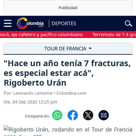
DEPORTES
je cafetero y pacífico colombiano
Terremoto de 7.4 grados s
TOUR DE FRANCIA
"Hace un año tenía 7 fracturas,
es especial estar acá",
Rigoberto Urán
Por: Leonardo Lemoine • Colombia.com
Vie, 04 Sep 2020 12:25 pm
Comparte en: