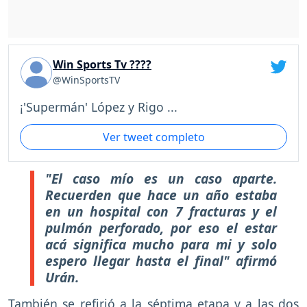
Win Sports Tv ????
@WinSportsTV
¡'Supermán' López y Rigo ...
Ver tweet completo
"El caso mío es un caso aparte.
Recuerden que hace un año estaba
en un hospital con 7 fracturas y el
pulmón perforado, por eso el estar
acá significa mucho para mi y solo
espero llegar hasta el final" afirmó
Urán.
También se refirió a la séptima etapa y a las dos