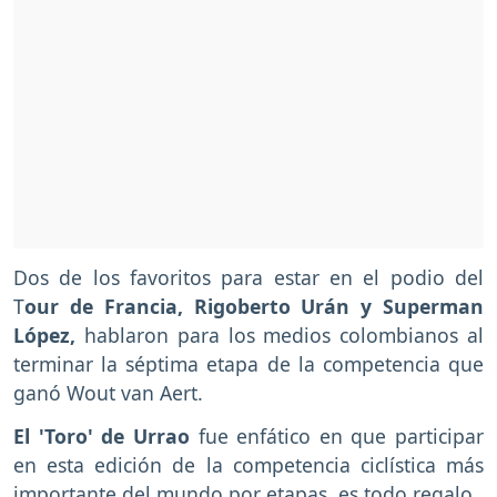
Dos de los favoritos para estar en el podio del
T
our de Francia, Rigoberto Urán y Superman
López,
hablaron para los medios colombianos al
terminar la séptima etapa de la competencia que
ganó Wout van Aert.
El 'Toro' de Urrao
fue enfático en que participar
en esta edición de la competencia ciclística más
importante del mundo por etapas, es todo regalo.