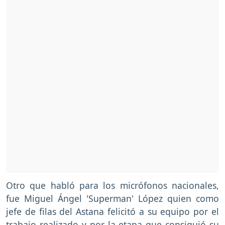
Otro que habló para los micrófonos nacionales,
fue Miguel Ángel 'Superman' López quien como
jefe de filas del Astana felicitó a su equipo por el
trabajo realizado y por la etapa que consiguió su