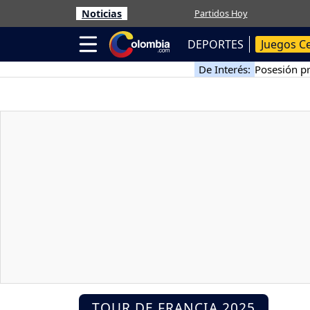
Noticias
Partidos Hoy
DEPORTES
Juegos C
De Interés:
Posesión pr
TOUR DE FRANCIA 2025