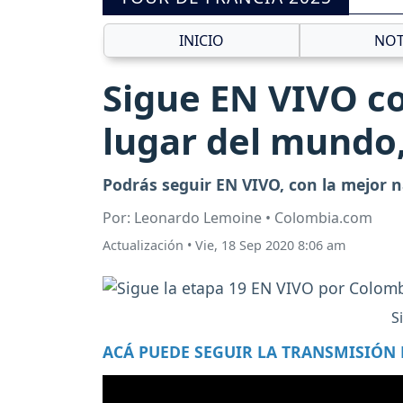
INICIO
NOT
Sigue EN VIVO co
lugar del mundo,
Podrás seguir EN VIVO, con la mejor n
Por: Leonardo Lemoine • Colombia.com
Actualización
•
Vie, 18 Sep 2020 8:06 am
S
ACÁ PUEDE SEGUIR LA TRANSMISIÓN