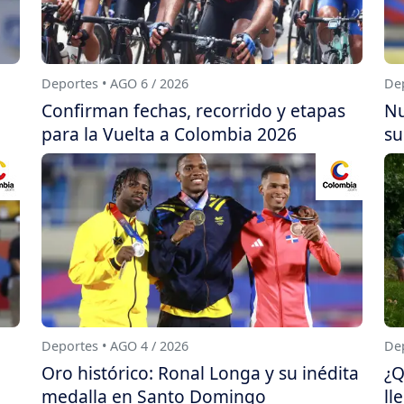
Deportes • AGO 6 / 2026
Dep
Confirman fechas, recorrido y etapas
Nu
para la Vuelta a Colombia 2026
su
Deportes • AGO 4 / 2026
Dep
Oro histórico: Ronal Longa y su inédita
¿Q
medalla en Santo Domingo
ll