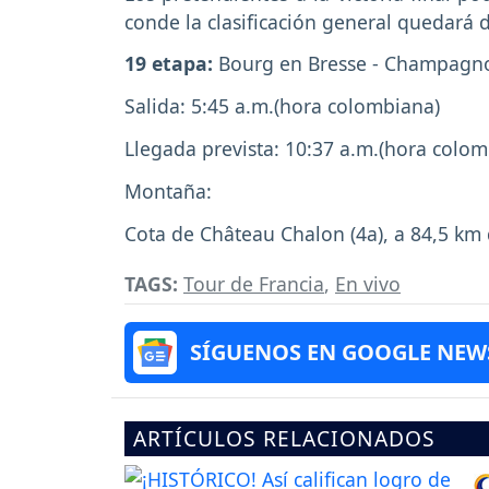
conde la clasificación general quedará 
19 etapa:
Bourg en Bresse - Champagno
Salida: 5:45 a.m.(hora colombiana)
Llegada prevista: 10:37 a.m.(hora colo
Montaña:
Cota de Château Chalon (4a), a 84,5 km
TAGS:
Tour de Francia
,
En vivo
SÍGUENOS EN GOOGLE NEW
ARTÍCULOS RELACIONADOS