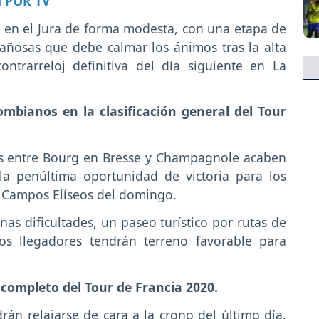
 POR TV
a en el Jura de forma modesta, con una etapa de
tañosas que debe calmar los ánimos tras la alta
ntrarreloj definitiva del día siguiente en La
ombianos en la clasificación general del Tour
ros entre Bourg en Bresse y Champagnole acaben
la penúltima oportunidad de victoria para los
los Campos Elíseos del domingo.
enas dificultades, un paseo turístico por rutas de
os llegadores tendrán terreno favorable para
o completo del Tour de Francia 2020.
drán relajarse de cara a la crono del último día,