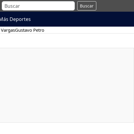
Buscar
Más Deportes
 Vargas
Gustavo Petro