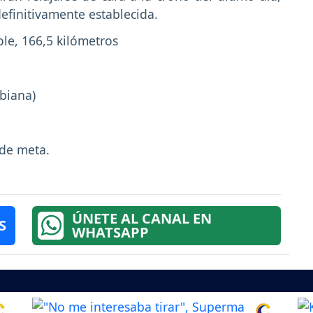
definitivamente establecida.
le, 166,5 kilómetros
mbiana)
 de meta.
ÚNETE AL CANAL EN
S
WHATSAPP