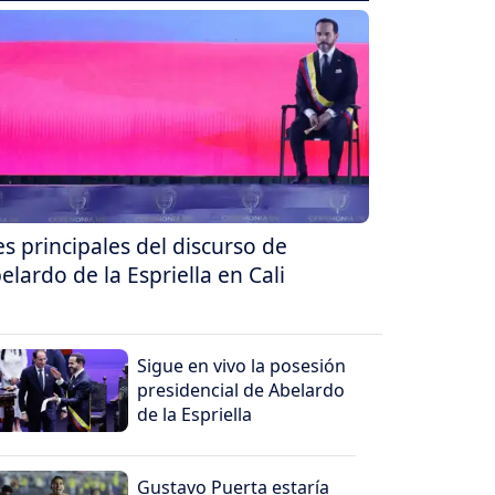
es principales del discurso de
elardo de la Espriella en Cali
Sigue en vivo la posesión
presidencial de Abelardo
de la Espriella
Gustavo Puerta estaría