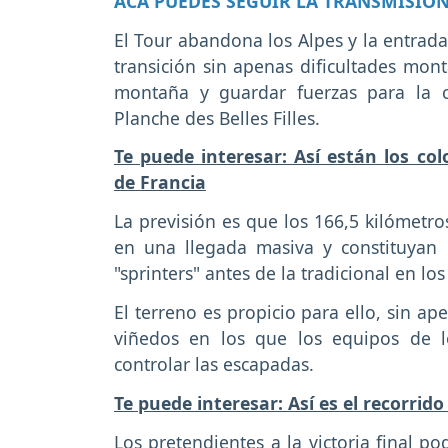
ACÁ PUEDES SEGUIR LA TRANSMISIÓN
El Tour abandona los Alpes y la entrad
transición sin apenas dificultades mon
montaña y guardar fuerzas para la co
Planche des Belles Filles.
Te puede interesar: Así están los col
de Francia
La previsión es que los 166,5 kilómet
en una llegada masiva y constituyan 
"sprinters" antes de la tradicional en 
El terreno es propicio para ello, sin ap
viñedos en los que los equipos de l
controlar las escapadas.
Te puede interesar: Así es el recorrid
Los pretendientes a la victoria final po