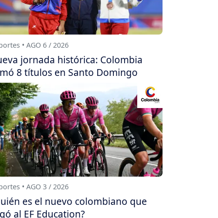
ortes • AGO 6 / 2026
eva jornada histórica: Colombia
mó 8 títulos en Santo Domingo
ortes • AGO 3 / 2026
uién es el nuevo colombiano que
egó al EF Education?