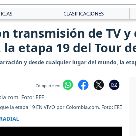
ICIAS
CLASIFICACIONES
n transmisión de TV y
 la etapa 19 del Tour d
arración y desde cualquier lugar del mundo, la etap
Comparte en:
igue la etapa 19 EN VIVO por Colombia.com. Foto: EFE
 RADIAL