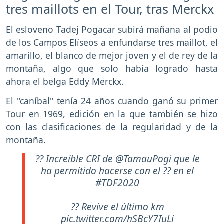
tres maillots en el Tour, tras Merckx
El esloveno Tadej Pogacar subirá mañana al podio
de los Campos Elíseos a enfundarse tres maillot, el
amarillo, el blanco de mejor joven y el de rey de la
montaña, algo que solo había logrado hasta
ahora el belga Eddy Merckx.
El "caníbal" tenía 24 años cuando ganó su primer
Tour en 1969, edición en la que también se hizo
con las clasificaciones de la regularidad y de la
montaña.
?? Increíble CRI de
@TamauPogi
que le
ha permitido hacerse con el ?? en el
#TDF2020
?? Revive el último km
pic.twitter.com/hSBcY7IuLi