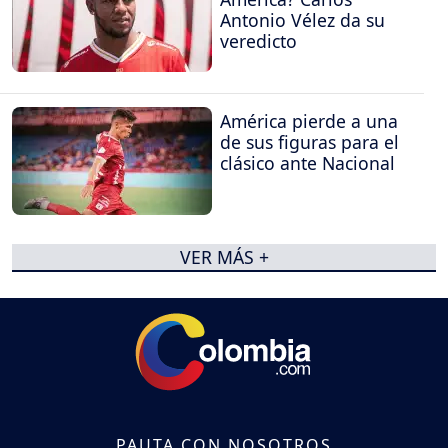
Antonio Vélez da su
veredicto
América pierde a una
de sus figuras para el
clásico ante Nacional
VER MÁS +
PAUTA CON NOSOTROS