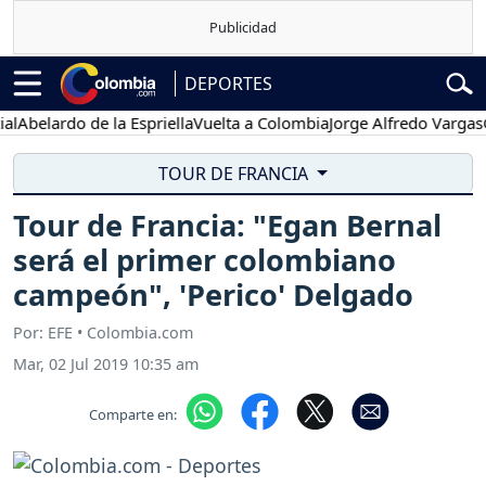
DEPORTES
lardo de la Espriella
Vuelta a Colombia
Jorge Alfredo Vargas
Gusta
TOUR DE FRANCIA
Tour de Francia: "Egan Bernal
será el primer colombiano
campeón", 'Perico' Delgado
Por: EFE • Colombia.com
Mar, 02 Jul 2019 10:35 am
Comparte en: