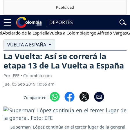
DEPORTES
ardo de la Espriella
Vuelta a Colombia
Jorge Alfredo Vargas
Gustav
VUELTA A ESPAÑA
La Vuelta: Así se correrá la
etapa 13 de La Vuelta a España
Por: EFE • Colombia.com
Jue, 05 Sep 2019 10:55 am
Comparte en:
'Superman' López continúa en el tercer lugar de la general.