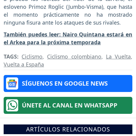
esloveno Primoz Roglic (Jumbo-Visma), que hasta
el momento prácticamente no ha mostrado
ninguna fisura ante los ataques de sus rivales.
También puedes leer: Nairo Quintana estará en
el Arkea para la próxima temporada
TAGS:
Ciclismo
,
Ciclismo colombiano
,
La Vuelta
,
Vuelta a España
SÍGUENOS EN GOOGLE NEWS
ÚNETE AL CANAL EN WHATSAPP
ARTÍCULOS RELACIONADOS