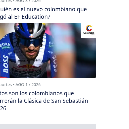
ortes • AGO 3 / 2026
uién es el nuevo colombiano que
egó al EF Education?
ortes • AGO 1 / 2026
tos son los colombianos que
rrerán la Clásica de San Sebastián
26