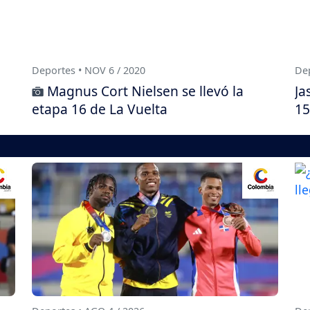
Deportes • NOV 6 / 2020
Dep
Magnus Cort Nielsen se llevó la
Ja
etapa 16 de La Vuelta
15