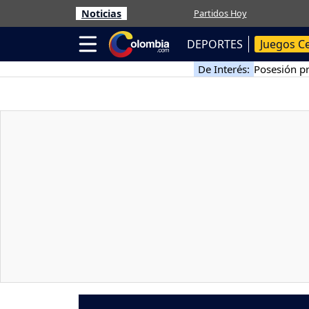
Noticias
Partidos Hoy
DEPORTES
Juegos C
De Interés:
Posesión pr