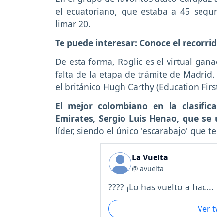
el ecuatoriano, que estaba a 45 segun
limar 20.
Te puede interesar: Conoce el recorri
De esta forma, Roglic es el virtual gan
falta de la etapa de trámite de Madrid
el británico Hugh Carthy (Education Fir
El mejor colombiano en la clasific
Emirates, Sergio Luis Henao, que se u
líder, siendo el único 'escarabajo' que 
La Vuelta
@lavuelta
???? ¡Lo has vuelto a hac...
Ver 