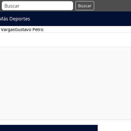
Buscar
Más Deportes
 Vargas
Gustavo Petro