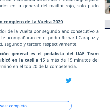
dos en la general del maillot rojo, solo pudo
do completo de La Vuelta 2020
ador de la Vuelta por segundo año consecutivo a
. Le acompañarán en el podio Richard Carapaz y
st), segundo y tercero respectivamente.
ación general es el pedalista del UAE Team
bicó en la casilla 15
a más de 15 minutos del
terminó en el top 20 de la competencia.
tweet completo