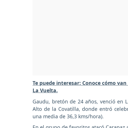
Te puede interesar: Conoce cómo van l
La Vuelta.
Gaudu, bretón de 24 años, venció en La 
Alto de la Covatilla, donde entró cele
una media de 36,3 kms/hora).
En el grupo de favoritos atacó Carapaz 