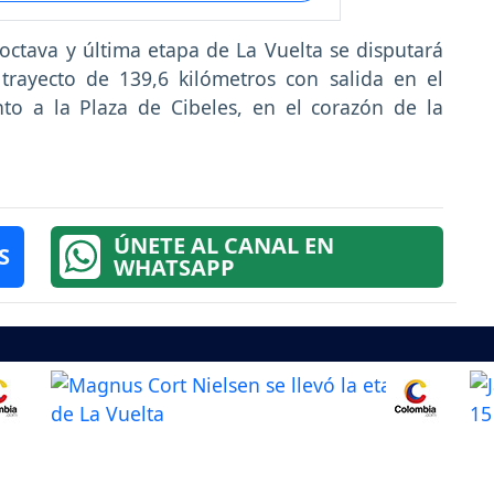
ctava y última etapa de La Vuelta se disputará
rayecto de 139,6 kilómetros con salida en el
o a la Plaza de Cibeles, en el corazón de la
ÚNETE AL CANAL EN
S
WHATSAPP