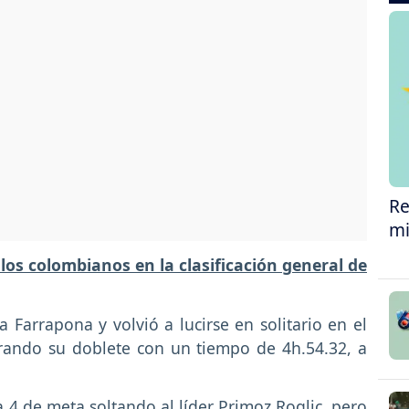
Re
mi
os colombianos en la clasificación general de
Farrapona y volvió a lucirse en solitario en el
brando su doblete con un tiempo de 4h.54.32, a
a 4 de meta soltando al líder Primoz Roglic, pero