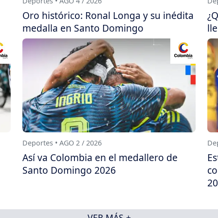
Deportes • AGO 4 / 2026
Dep
Oro histórico: Ronal Longa y su inédita
¿Q
medalla en Santo Domingo
ll
Deportes • AGO 2 / 2026
Dep
Así va Colombia en el medallero de
Es
Santo Domingo 2026
co
20
VER MÁS +