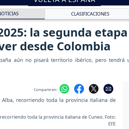
NOTICIAS
CLASIFICACIONES
2025: la segunda etapa
á ver desde Colombia
aña aún no pisará territorio ibérico, pero tendrá
Comparte en:
 recorriendo toda la provincia italiana de Cuneo. Foto:
EFE