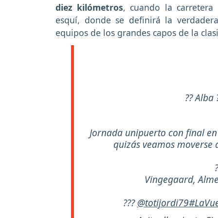
diez kilómetros
, cuando la carreter
esquí, donde se definirá la verdadera 
equipos de los grandes capos de la clasi
?? Alba
Jornada unipuerto con final e
quizás veamos moverse a 
Vingegaard, Alme
???
@totijordi79
#LaVue