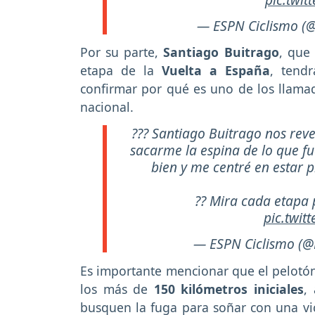
— ESPN Ciclismo (
Por su parte,
Santiago Buitrago
, que
etapa de la
Vuelta a España
, tend
confirmar por qué es uno de los llamad
nacional.
??? Santiago Buitrago nos rev
sacarme la espina de lo que f
bien y me centré en estar
?? Mira cada etapa
pic.twit
— ESPN Ciclismo (@
Es importante mencionar que el pelotó
los más de
150 kilómetros iniciales
,
busquen la fuga para soñar con una vic