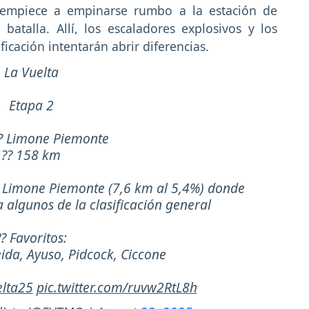
a empiece a empinarse rumbo a la estación de
batalla. Allí, los escaladores explosivos y los
ficación intentarán abrir diferencias.
La Vuelta
Etapa 2
 ? Limone Piemonte
?? 158 km
n Limone Piemonte (7,6 km al 5,4%) donde
algunos de la clasificación general
?? Favoritos:
ida, Ayuso, Pidcock, Ciccone
lta25
pic.twitter.com/ruvw2RtL8h