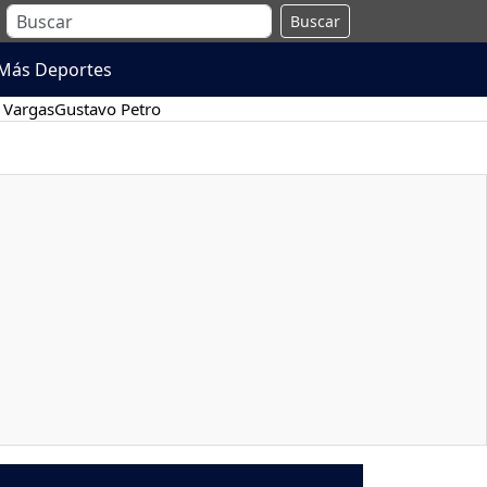
Buscar
Más Deportes
 Vargas
Gustavo Petro