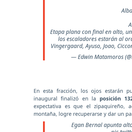
Alba
A
Etapa plana con final en alto, 
los escaladores estarán al or
Vingergaard, Ayuso, Joao, Cicco
— Edwin Matamoros (
En esta fracción, los ojos estarán 
inaugural finalizó en la
posición 13
expectativa es que el zipaquireño, 
montaña, logre recuperarse y dar un pa
Egan Bernal apunta al
pic.twi