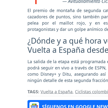
— Avituallamiento Ci
El premio de montaña de segunda cate
cazadores de puntos, sino también pa
pelea por el maillot rojo, y en e
protagonistas y dar un golpe anímico d
¿Dónde y a qué hora v
Vuelta a España desd
La salida de la etapa está programada 
podrá seguir en vivo a través de ESPN, 
como Disney+ y Ditu, asegurando así q
ningún detalle de esta segunda fracción
TAGS:
Vuelta a España
,
Ciclistas colomb
SÍGUENOS EN GOOGLE NEW