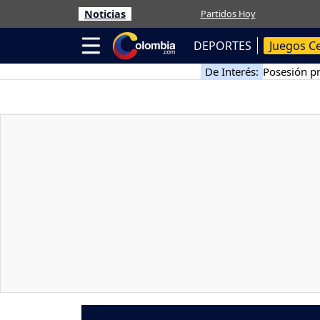
Noticias
Partidos Hoy
DEPORTES
Juegos C
De Interés:
Posesión pr