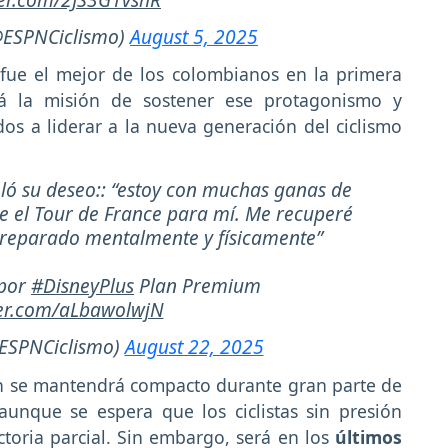
@ESPNCiclismo)
August 5, 2025
 fue el mejor de los colombianos en la primera
rá la misión de sostener ese protagonismo y
os a liderar a la nueva generación del ciclismo
eló su deseo:: “estoy con muchas ganas de
ue el Tour de France para mí. Me recuperé
 preparado mentalmente y físicamente”
 por
#DisneyPlus
Plan Premium
ter.com/aLbawolwjN
ESPNCiclismo)
August 22, 2025
n se mantendrá compacto durante gran parte de
 aunque se espera que los ciclistas sin presión
toria parcial. Sin embargo, será en los
últimos