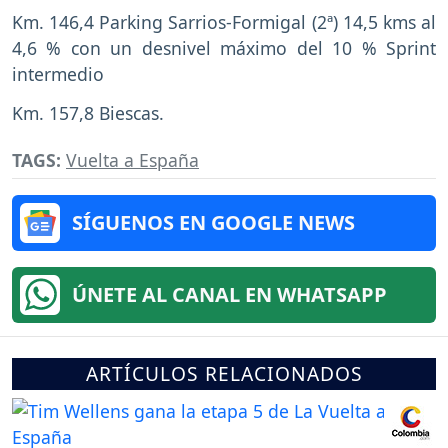
Km. 146,4 Parking Sarrios-Formigal (2ª) 14,5 kms al
4,6 % con un desnivel máximo del 10 % Sprint
intermedio
Km. 157,8 Biescas.
TAGS:
Vuelta a España
SÍGUENOS EN GOOGLE NEWS
ÚNETE AL CANAL EN WHATSAPP
ARTÍCULOS RELACIONADOS