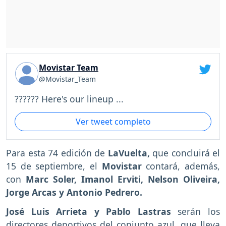
Movistar Team
@Movistar_Team
?????? Here's our lineup ...
Ver tweet completo
Para esta 74 edición de
LaVuelta,
que concluirá el
15 de septiembre, el
Movistar
contará, además,
con
Marc Soler, Imanol Erviti, Nelson Oliveira,
Jorge Arcas y Antonio Pedrero.
José Luis Arrieta y Pablo Lastras
serán los
directores deportivos del conjunto azul, que lleva