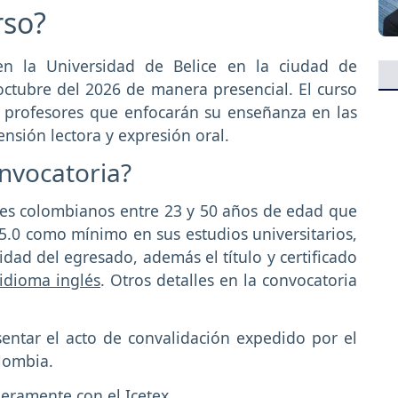
rso?
 en la Universidad de Belice en la ciudad de
ctubre del 2026 de manera presencial. El curso
n profesores que enfocarán su enseñanza en las
ensión lectora y expresión oral.
onvocatoria?
ales colombianos entre 23 y 50 años de edad que
.0 como mínimo en sus estudios universitarios,
sidad del egresado, además el título y certificado
idioma inglés
. Otros detalles en la convocatoria
sentar el acto de convalidación expedido por el
lombia.
ieramente con el Icetex.