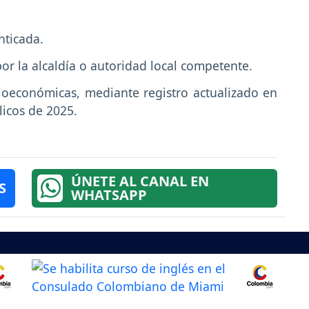
nticada.
or la alcaldía o autoridad local competente.
cioeconómicas, mediante registro actualizado en
licos de 2025.
ÚNETE AL CANAL EN
S
WHATSAPP