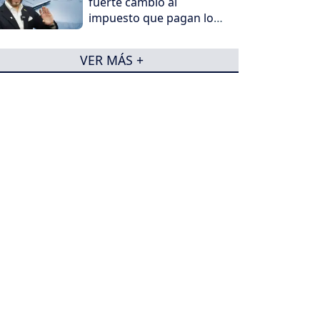
fuerte cambio al
impuesto que pagan los
más ricos
VER MÁS +