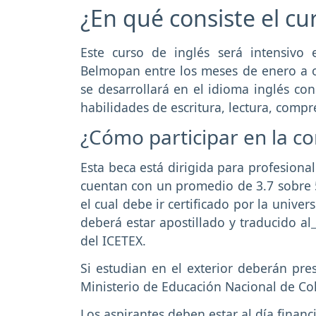
¿En qué consiste el cu
Este curso de inglés será intensivo
Belmopan entre los meses de enero a o
se desarrollará en el idioma inglés co
habilidades de escritura, lectura, compr
¿Cómo participar en la c
Esta beca está dirigida para profesion
cuentan con un promedio de 3.7 sobre 5
el cual debe ir certificado por la univer
deberá estar apostillado y traducido al
del ICETEX.
Si estudian en el exterior deberán pre
Ministerio de Educación Nacional de Co
Los aspirantes deben estar al día financ