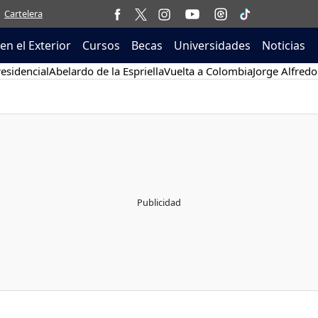
Cartelera
en el Exterior
Cursos
Becas
Universidades
Noticias
esidencial
Abelardo de la Espriella
Vuelta a Colombia
Jorge Alfredo