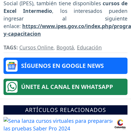
Social (IPES), también tiene disponibles
cursos de
Excel Intermedio
, los interesados pueden
ingresar al siguiente
enlace:
https://www.ipes.gov.co/index.php/prog
y-capacitacion
TAGS:
Cursos Online
,
Bogotá
,
Educación
SÍGUENOS EN GOOGLE NEWS
ÚNETE AL CANAL EN WHATSAPP
ARTÍCULOS RELACIONADOS