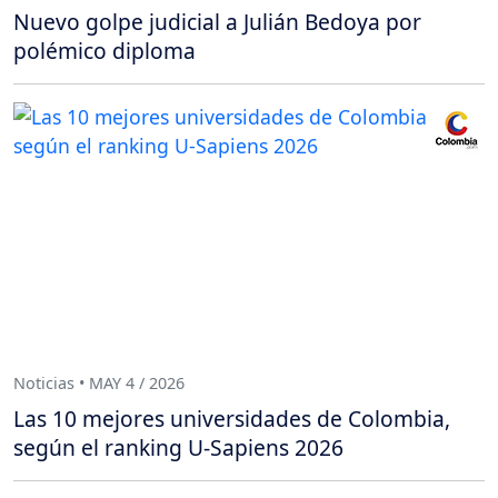
Nuevo golpe judicial a Julián Bedoya por
polémico diploma
Noticias • MAY 4 / 2026
Las 10 mejores universidades de Colombia,
según el ranking U-Sapiens 2026