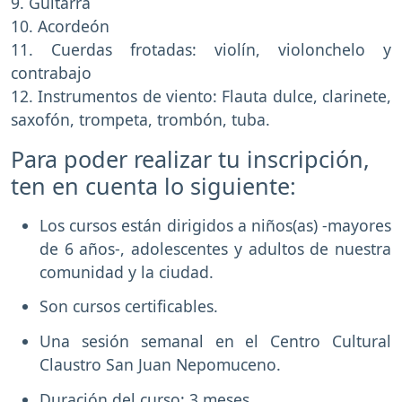
9. Guitarra
10. Acordeón
11. Cuerdas frotadas: violín, violonchelo y
contrabajo
12. Instrumentos de viento: Flauta dulce, clarinete,
saxofón, trompeta, trombón, tuba.
Para poder realizar tu inscripción,
ten en cuenta lo siguiente:
Los cursos están dirigidos a niños(as) -mayores
de 6 años-, adolescentes y adultos de nuestra
comunidad y la ciudad.
Son cursos certificables.
Una sesión semanal en el Centro Cultural
Claustro San Juan Nepomuceno.
Duración del curso: 3 meses.