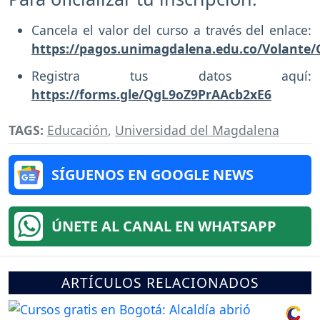
Cancela el valor del curso a través del enlace:
https://pagos.unimagdalena.edu.co/Volante
Registra tus datos aquí:
https://forms.gle/QgL9oZ9PrAAcb2xE6
TAGS:
Educación
,
Universidad del Magdalena
SÍGUENOS EN GOOGLE NEWS
ÚNETE AL CANAL EN WHATSAPP
ARTÍCULOS RELACIONADOS